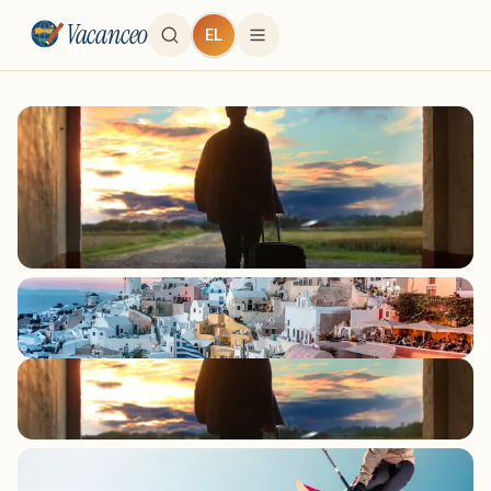
Vacanceo
EL