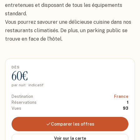
entretenues et disposant de tous les équipements 
standard.

Vous pourrez savourer une délicieuse cuisine dans nos 
restaurants climatisés. De plus, un parking public se 
trouve en face de l'hôtel.
DÈS
60
€
par nuit · indicatif
Destination
France
Réservations
1
Vues
93
Comparer les offres
Voir sur la carte