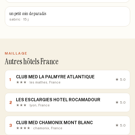
un petit coin de paradis
sabric
· 15 j
MAILLAGE
Autres hôtels France
CLUB MED LA PALMYRE ATLANTIQUE
1
★
5.0
★★★ · les mathes, France
LES ESCLARGIES HOTEL ROCAMADOUR
2
★
5.0
★★★ · lyon, France
CLUB MED CHAMONIX MONT BLANC
3
★
5.0
★★★★ · chamonix, France