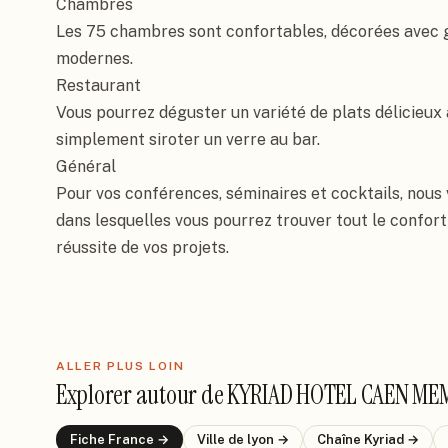
Chambres

Les 75 chambres sont confortables, décorées avec 
modernes.

Restaurant

Vous pourrez déguster un variété de plats délicieux a
simplement siroter un verre au bar.

Général

Pour vos conférences, séminaires et cocktails, nous 
dans lesquelles vous pourrez trouver tout le confort 
réussite de vos projets.
ALLER PLUS LOIN
Explorer autour de
KYRIAD HOTEL CAEN ME
Fiche
France
→
Ville de
lyon
→
Chaîne
Kyriad
→