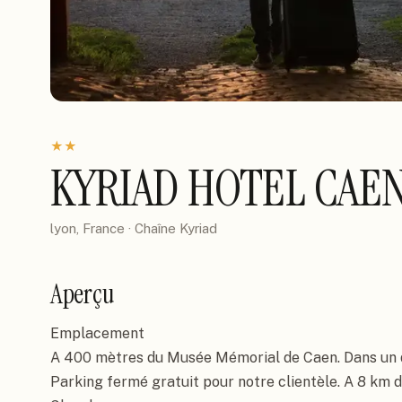
★
★
KYRIAD HOTEL CAE
lyon, France
· Chaîne
Kyriad
Aperçu
Emplacement

A 400 mètres du Musée Mémorial de Caen. Dans un qu
Parking fermé gratuit pour notre clientèle. A 8 km de