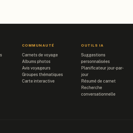
COMMUNAUTÉ
OUTILS IA
is
Carnets de voyage
Suggestions
Albums photos
personnalisées
Avis voyageurs
Planificateur jour-par-
Groupes thématiques
jour
Carte interactive
Résumé de carnet
Recherche
conversationnelle