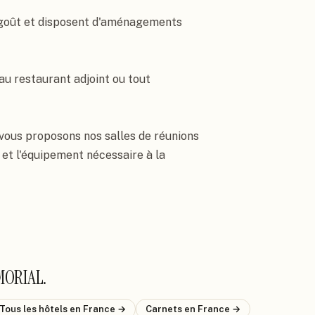
goût et disposent d'aménagements 
u restaurant adjoint ou tout 
vous proposons nos salles de réunions 
et l'équipement nécessaire à la 
MORIAL
.
Tous les hôtels
en France
→
Carnets
en France
→