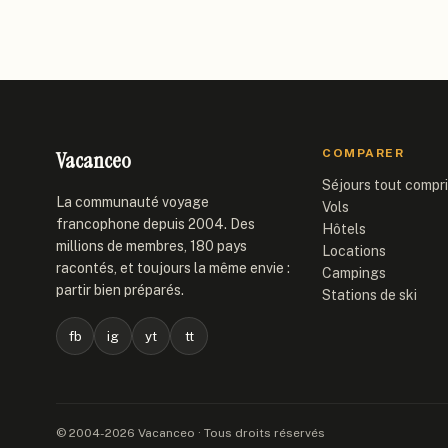
Vacanceo
COMPARER
Séjours tout compr
La communauté voyage
Vols
francophone depuis 2004. Des
Hôtels
millions de membres, 180 pays
Locations
racontés, et toujours la même envie :
Campings
partir bien préparés.
Stations de ski
fb
ig
yt
tt
© 2004-2026 Vacanceo · Tous droits réservés