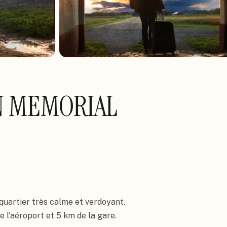
N MEMORIAL
artier très calme et verdoyant. 
 l'aéroport et 5 km de la gare.
