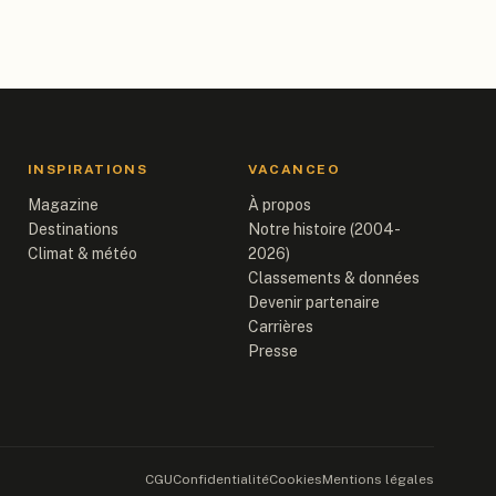
INSPIRATIONS
VACANCEO
Magazine
À propos
Destinations
Notre histoire (2004-
Climat & météo
2026)
Classements & données
Devenir partenaire
Carrières
Presse
CGU
Confidentialité
Cookies
Mentions légales