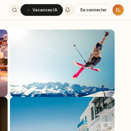
EL
Vacanceo IA
Se connecter