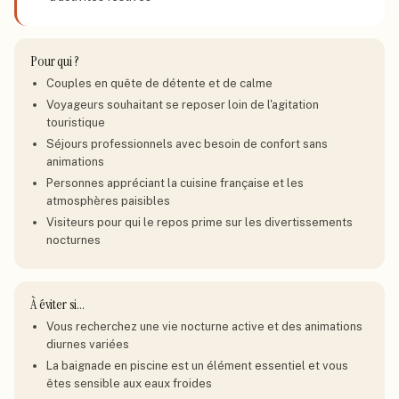
Pour qui ?
Couples en quête de détente et de calme
Voyageurs souhaitant se reposer loin de l'agitation
touristique
Séjours professionnels avec besoin de confort sans
animations
Personnes appréciant la cuisine française et les
atmosphères paisibles
Visiteurs pour qui le repos prime sur les divertissements
nocturnes
À éviter si…
Vous recherchez une vie nocturne active et des animations
diurnes variées
La baignade en piscine est un élément essentiel et vous
êtes sensible aux eaux froides