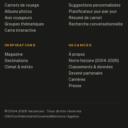
Carnets de voyage
Suggestions personnalisées
Albums photos
Planificateur jour-par-jour
Avis voyageurs
Résumé de carnet
Groupes thématiques
Recherche conversationnelle
Carte interactive
INSPIRATIONS
VACANCEO
Magazine
À propos
Destinations
Notre histoire (2004-2026)
Climat & météo
Classements & données
Devenir partenaire
Carrières
Presse
© 2004-2026 Vacanceo · Tous droits réservés
CGU
Confidentialité
Cookies
Mentions légales