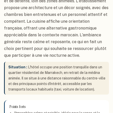
et de détente, loin des zones animées. L'établissement
propose une architecture et un décor soignés, avec des
chambres bien entretenues et un personnel attentif et
compétent. La cuisine affiche une orientation
française, offrant une alternative gastronomique
appréciable dans le contexte marocain. L'ambiance
générale reste calme et reposante, ce qui en fait un
choix pertinent pour qui souhaite se ressourcer plutôt
que participer à une vie nocturne active.
Situation :
L'hôtel occupe une position tranquille dans un
quartier résidentiel de Marrakech, en retrait de la médina
animée. Il se situe à une distance raisonnable du centre-ville
et des principaux points d'intérêt, accessible par les
transports locaux habituels (taxi, voiture de location).
Points forts
Atmosphère calme et paisible, idéale pour le repos et la