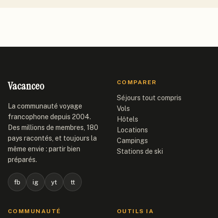
Vacanceo
COMPARER
Séjours tout compris
La communauté voyage
Vols
francophone depuis 2004.
Hôtels
Des millions de membres, 180
Locations
pays racontés, et toujours la
Campings
même envie : partir bien
Stations de ski
préparés.
fb
ig
yt
tt
COMMUNAUTÉ
OUTILS IA