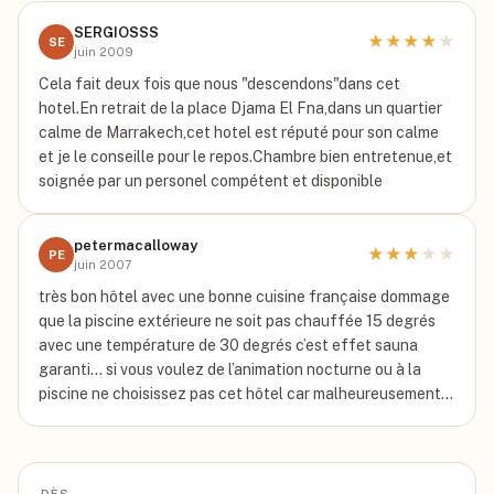
SERGIOSSS
★
★
★
★
★
SE
juin 2009
Cela fait deux fois que nous "descendons"dans cet
hotel.En retrait de la place Djama El Fna,dans un quartier
calme de Marrakech,cet hotel est réputé pour son calme
et je le conseille pour le repos.Chambre bien entretenue,et
soignée par un personel compétent et disponible
petermacalloway
★
★
★
★
★
PE
juin 2007
très bon hôtel avec une bonne cuisine française dommage
que la piscine extérieure ne soit pas chauffée 15 degrés
avec une température de 30 degrés c’est effet sauna
garanti... si vous voulez de l’animation nocturne ou à la
piscine ne choisissez pas cet hôtel car malheureusement…