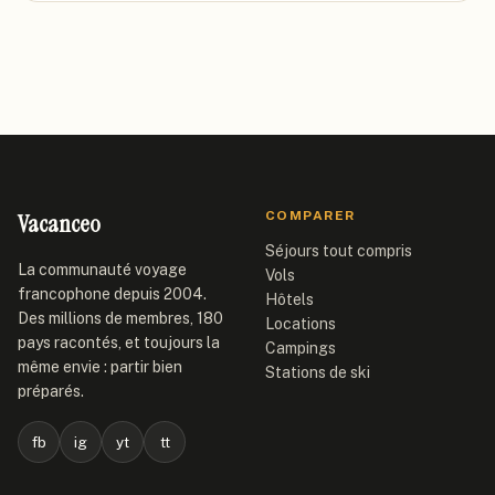
Vacanceo
COMPARER
Séjours tout compris
La communauté voyage
Vols
francophone depuis 2004.
Hôtels
Des millions de membres, 180
Locations
pays racontés, et toujours la
Campings
même envie : partir bien
Stations de ski
préparés.
fb
ig
yt
tt