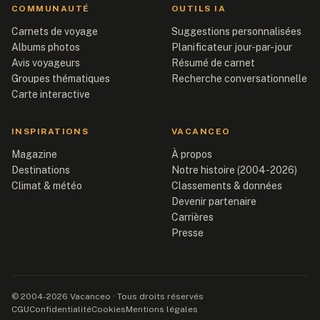
COMMUNAUTÉ
OUTILS IA
Carnets de voyage
Suggestions personnalisées
Albums photos
Planificateur jour-par-jour
Avis voyageurs
Résumé de carnet
Groupes thématiques
Recherche conversationnelle
Carte interactive
INSPIRATIONS
VACANCEO
Magazine
À propos
Destinations
Notre histoire (2004-2026)
Climat & météo
Classements & données
Devenir partenaire
Carrières
Presse
© 2004-2026 Vacanceo · Tous droits réservés
CGU
Confidentialité
Cookies
Mentions légales