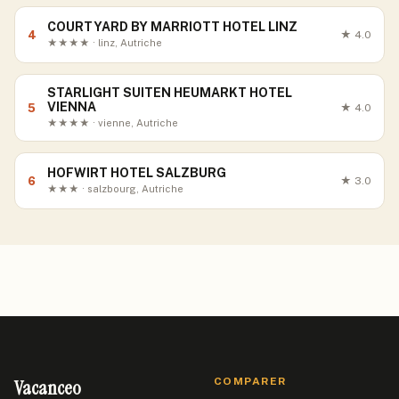
COURTYARD BY MARRIOTT HOTEL LINZ
4
★
4.0
★★★★ · linz, Autriche
STARLIGHT SUITEN HEUMARKT HOTEL
VIENNA
5
★
4.0
★★★★ · vienne, Autriche
HOFWIRT HOTEL SALZBURG
6
★
3.0
★★★ · salzbourg, Autriche
Vacanceo
COMPARER