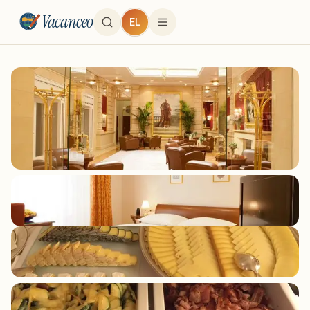
Vacanceo
EL