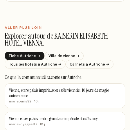
ALLER PLUS LOIN
Explorer autour de
KAISERIN ELISABETH
HOTEL VIENNA
.
Fiche
Autriche
→
Ville de
vienne
→
Tous les hôtels
à Autriche
→
Carnets
à Autriche
→
Ce que la communauté raconte
sur Autriche
.
Vienne, entre palais impériaux et cafés viennois : 10 jours de magie
autrichienne
marieparis92
· 10 j
Vienne et ses palais : entre grandeur impériale et cafés cosy
marievoyages87
· 10 j