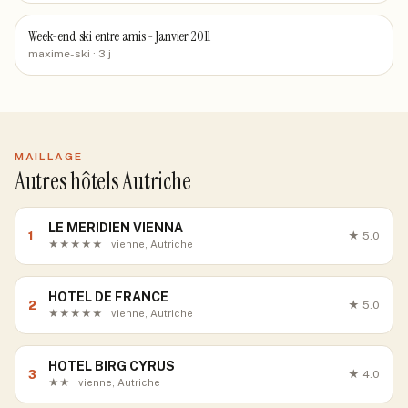
Week-end ski entre amis - Janvier 2011
maxime-ski
· 3 j
MAILLAGE
Autres hôtels Autriche
LE MERIDIEN VIENNA
1
★
5.0
★★★★★ · vienne, Autriche
HOTEL DE FRANCE
2
★
5.0
★★★★★ · vienne, Autriche
HOTEL BIRG CYRUS
3
★
4.0
★★ · vienne, Autriche