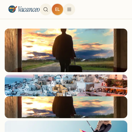
Vacanceo
EL