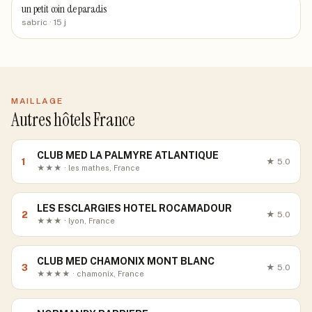
un petit coin de paradis
sabric
· 15 j
MAILLAGE
Autres hôtels France
CLUB MED LA PALMYRE ATLANTIQUE
1
★
5.0
★★★ · les mathes, France
LES ESCLARGIES HOTEL ROCAMADOUR
2
★
5.0
★★★ · lyon, France
CLUB MED CHAMONIX MONT BLANC
3
★
5.0
★★★★ · chamonix, France