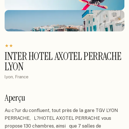
★
★
INTER HOTEL AXOTEL PERRACHE
LYON
lyon, France
Aperçu
Au c?ur du confluent, tout près de la gare TGV LYON 
PERRACHE,   L?HOTEL AXOTEL PERRACHE vous 
propose 130 chambres, ainsi   que 7 salles de 