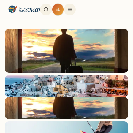
Vacanceo
EL