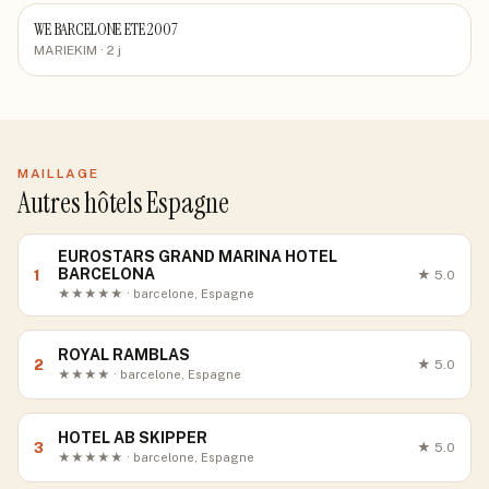
WE BARCELONE ETE 2007
MARIEKIM
· 2 j
MAILLAGE
Autres hôtels Espagne
EUROSTARS GRAND MARINA HOTEL
BARCELONA
1
★
5.0
★★★★★ · barcelone, Espagne
ROYAL RAMBLAS
2
★
5.0
★★★★ · barcelone, Espagne
HOTEL AB SKIPPER
3
★
5.0
★★★★★ · barcelone, Espagne