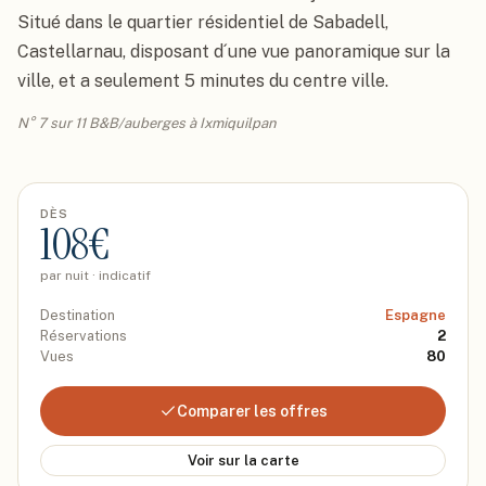
Situé dans le quartier résidentiel de Sabadell, 
Castellarnau, disposant d´une vue panoramique sur la 
ville, et a seulement 5 minutes du centre ville.
N° 7 sur 11 B&B/auberges à Ixmiquilpan
DÈS
108
€
par nuit · indicatif
Destination
Espagne
Réservations
2
Vues
80
Comparer les offres
Voir sur la carte