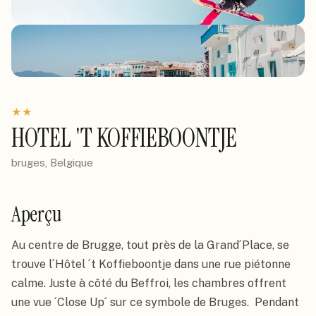
★
★
HOTEL 'T KOFFIEBOONTJE
bruges, Belgique
Aperçu
Au centre de Brugge, tout près de la Grand´Place, se 
trouve l´Hôtel ´t Koffieboontje dans une rue piétonne 
calme. Juste à côté du Beffroi, les chambres offrent 
une vue ´Close Up´ sur ce symbole de Bruges.  Pendant 