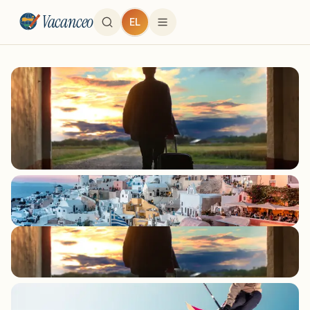
Vacanceo
EL