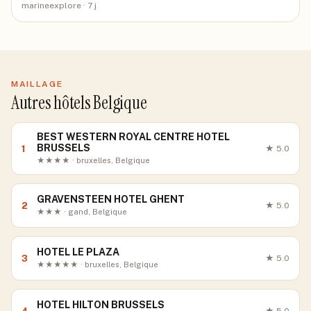
marineexplore
· 7 j
MAILLAGE
Autres hôtels Belgique
BEST WESTERN ROYAL CENTRE HOTEL
BRUSSELS
1
★
5.0
★★★★ · bruxelles, Belgique
GRAVENSTEEN HOTEL GHENT
2
★
5.0
★★★ · gand, Belgique
HOTEL LE PLAZA
3
★
5.0
★★★★★ · bruxelles, Belgique
HOTEL HILTON BRUSSELS