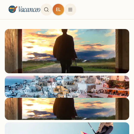
Vacanceo
EL