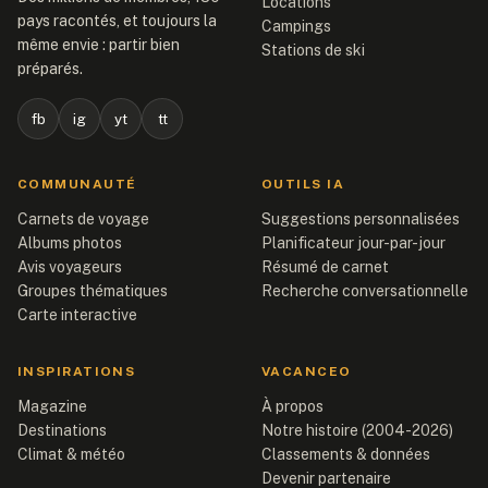
Locations
pays racontés, et toujours la
Campings
même envie : partir bien
Stations de ski
préparés.
fb
ig
yt
tt
COMMUNAUTÉ
OUTILS IA
Carnets de voyage
Suggestions personnalisées
Albums photos
Planificateur jour-par-jour
Avis voyageurs
Résumé de carnet
Groupes thématiques
Recherche conversationnelle
Carte interactive
INSPIRATIONS
VACANCEO
Magazine
À propos
Destinations
Notre histoire (2004-2026)
Climat & météo
Classements & données
Devenir partenaire