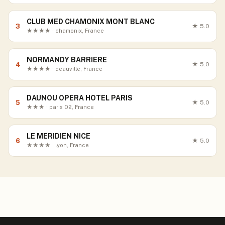
CLUB MED CHAMONIX MONT BLANC
3
★
5.0
★★★★ · chamonix, France
NORMANDY BARRIERE
4
★
5.0
★★★★ · deauville, France
DAUNOU OPERA HOTEL PARIS
5
★
5.0
★★★ · paris 02, France
LE MERIDIEN NICE
6
★
5.0
★★★★ · lyon, France