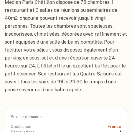
Median Paris Châtillon dispose de 78 chambres, 1 
restaurant et 3 salles de réunions ou séminaires de 
40m2, chacune pouvant recevoir jusqu´à vingt 
personnes. Toutes les chambres sont spacieuses, 
insonorisées, climatisées, décorées avec raffinement et 
sont équipées d une salle de bains complète. Pour 
faciliter votre séjour, vous disposez également d´un 
parking en sous-sol et d´une réception ouverte 24 
heures sur 24. L´hôtel offre un excellent buffet pour le 
petit déjeuner. Son restaurant les Quatre Saisons est 
ouvert tous les soirs de 19h à 21h30 le temps d une 
pause saveur ou d une halte rapide.
Prix sur demande
Destination
France