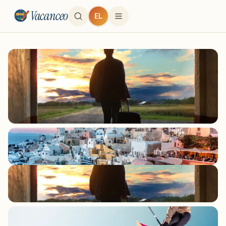
Vacanceo
EL