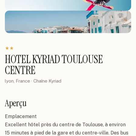
★
★
HOTEL KYRIAD TOULOUSE
CENTRE
lyon, France
· Chaîne
Kyriad
Aperçu
Emplacement

Excellent hôtel près du centre de Toulouse, à environ 
15 minutes à pied de la gare et du centre-ville. Des bus 