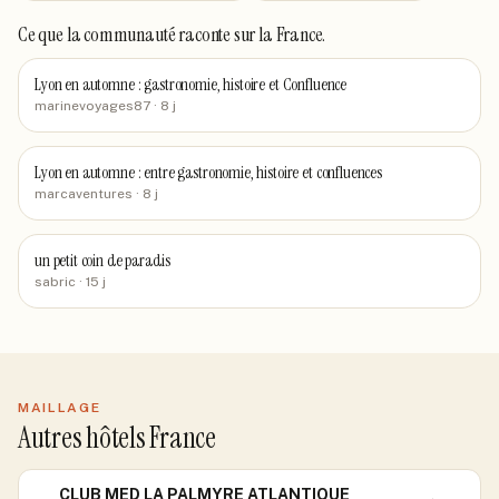
Ce que la communauté raconte
sur la France
.
Lyon en automne : gastronomie, histoire et Confluence
marinevoyages87
· 8 j
Lyon en automne : entre gastronomie, histoire et confluences
marcaventures
· 8 j
un petit coin de paradis
sabric
· 15 j
MAILLAGE
Autres hôtels France
CLUB MED LA PALMYRE ATLANTIQUE