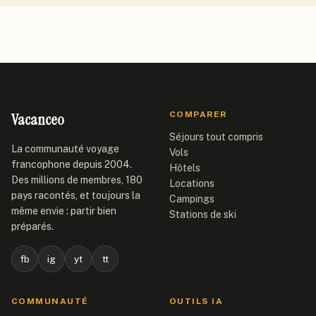
Vacanceo
COMPARER
Séjours tout compris
La communauté voyage
Vols
francophone depuis 2004.
Hôtels
Des millions de membres, 180
Locations
pays racontés, et toujours la
Campings
même envie : partir bien
Stations de ski
préparés.
fb
ig
yt
tt
COMMUNAUTÉ
OUTILS IA