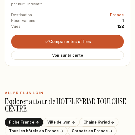
par nuit · indicatif
Destination
France
Réservations
1
Vues
122
Comparer les offres
Voir sur la carte
ALLER PLUS LOIN
Explorer autour de
HOTEL KYRIAD TOULOUSE
CENTRE
.
Fiche
France
→
Ville de
lyon
→
Chaîne
Kyriad
→
Tous les hôtels
en France
→
Carnets
en France
→