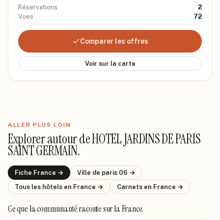
Réservations
2
Vues
72
Comparer les offres
Voir sur la carte
ALLER PLUS LOIN
Explorer autour de
HOTEL JARDINS DE PARIS
SAINT GERMAIN
.
Fiche
France
→
Ville de
paris 06
→
Tous les hôtels
en France
→
Carnets
en France
→
Ce que la communauté raconte
sur la France
.