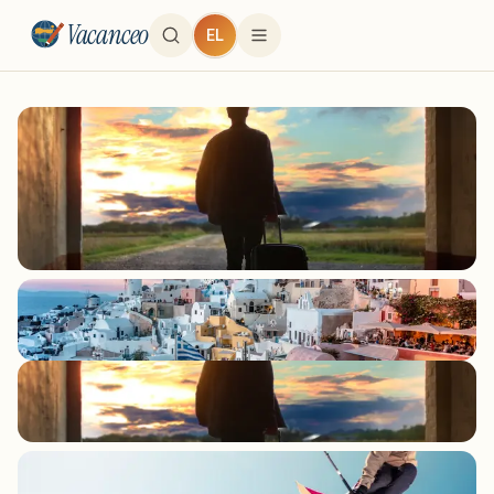
Vacanceo
EL