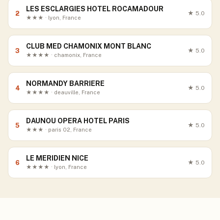
LES ESCLARGIES HOTEL ROCAMADOUR
2
★
5.0
★★★ · lyon, France
CLUB MED CHAMONIX MONT BLANC
3
★
5.0
★★★★ · chamonix, France
NORMANDY BARRIERE
4
★
5.0
★★★★ · deauville, France
DAUNOU OPERA HOTEL PARIS
5
★
5.0
★★★ · paris 02, France
LE MERIDIEN NICE
6
★
5.0
★★★★ · lyon, France