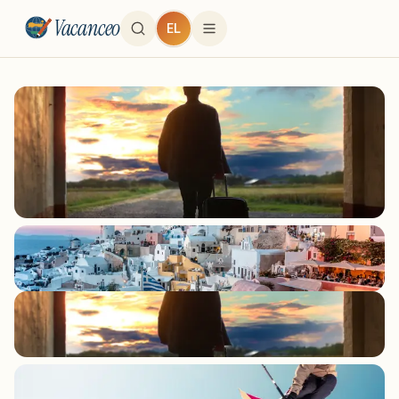
Vacanceo
EL