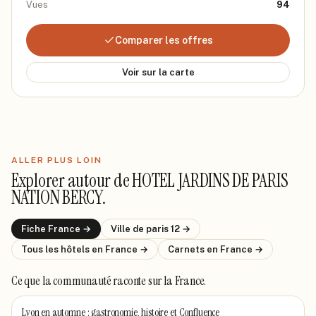
Vues
94
Comparer les offres
Voir sur la carte
ALLER PLUS LOIN
Explorer autour de
HOTEL JARDINS DE PARIS
NATION BERCY
.
Fiche
France
→
Ville de
paris 12
→
Tous les hôtels
en France
→
Carnets
en France
→
Ce que la communauté raconte
sur la France
.
Lyon en automne : gastronomie, histoire et Confluence