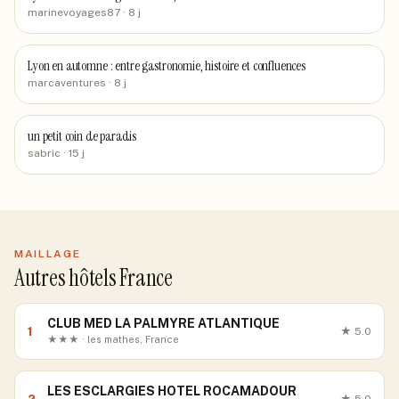
marinevoyages87
· 8 j
Lyon en automne : entre gastronomie, histoire et confluences
marcaventures
· 8 j
un petit coin de paradis
sabric
· 15 j
MAILLAGE
Autres hôtels France
CLUB MED LA PALMYRE ATLANTIQUE
1
★
5.0
★★★ · les mathes, France
LES ESCLARGIES HOTEL ROCAMADOUR