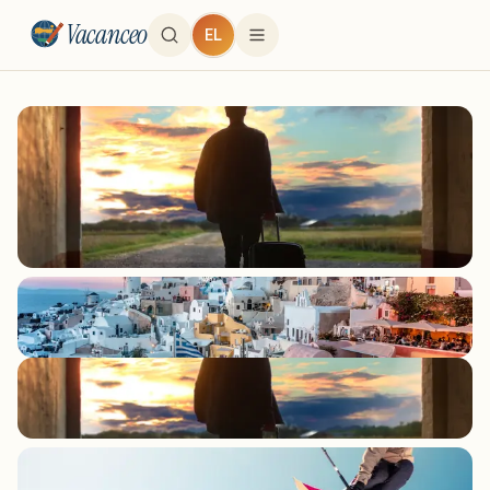
Vacanceo
EL