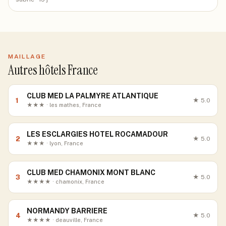
MAILLAGE
Autres hôtels France
CLUB MED LA PALMYRE ATLANTIQUE
1
★
5.0
★★★ · les mathes, France
LES ESCLARGIES HOTEL ROCAMADOUR
2
★
5.0
★★★ · lyon, France
CLUB MED CHAMONIX MONT BLANC
3
★
5.0
★★★★ · chamonix, France
NORMANDY BARRIERE
4
★
5.0
★★★★ · deauville, France