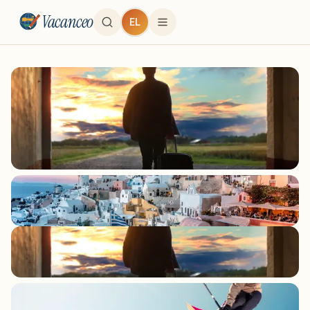
Vacanceo
EL