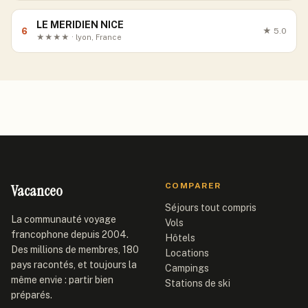
LE MERIDIEN NICE
6
★
5.0
★★★★ · lyon, France
Vacanceo
COMPARER
Séjours tout compris
La communauté voyage
Vols
francophone depuis 2004.
Hôtels
Des millions de membres, 180
Locations
pays racontés, et toujours la
Campings
même envie : partir bien
Stations de ski
préparés.