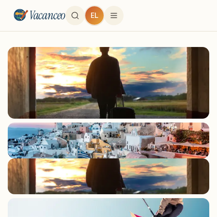
Vacanceo
EL