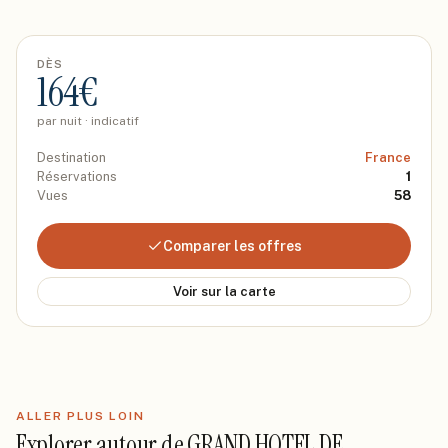
DÈS
164
€
par nuit · indicatif
Destination
France
Réservations
1
Vues
58
Comparer les offres
Voir sur la carte
ALLER PLUS LOIN
Explorer autour de
GRAND HOTEL DE