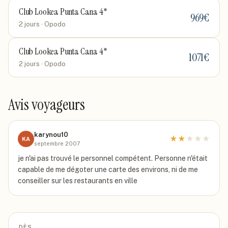
Club Lookea Punta Cana 4*
969
€
2 jours
· Opodo
Club Lookea Punta Cana 4*
1071
€
2 jours
· Opodo
Avis voyageurs
karynou10
★
★
★
★
★
KA
septembre 2007
je n'ai pas trouvé le personnel compétent. Personne n'était
capable de me dégoter une carte des environs, ni de me
conseiller sur les restaurants en ville
DÈS