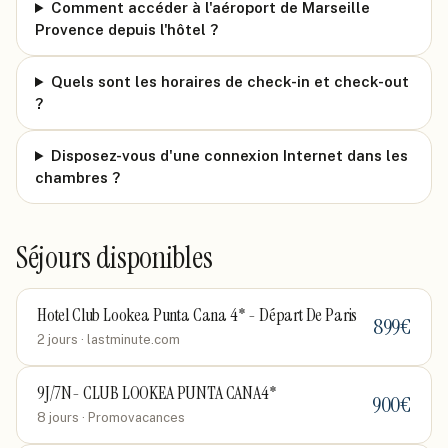
Comment accéder à l'aéroport de Marseille
Provence depuis l'hôtel ?
Quels sont les horaires de check-in et check-out
?
Disposez-vous d'une connexion Internet dans les
chambres ?
Séjours disponibles
Hotel Club Lookea Punta Cana 4* - Départ De Paris
899
€
2 jours
· lastminute.com
9J/7N- CLUB LOOKEA PUNTA CANA4*
900
€
8 jours
· Promovacances