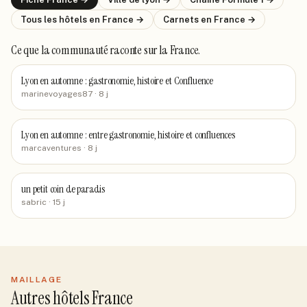
Tous les hôtels
en France
→
Carnets
en France
→
Ce que la communauté raconte
sur la France
.
Lyon en automne : gastronomie, histoire et Confluence
marinevoyages87
· 8 j
Lyon en automne : entre gastronomie, histoire et confluences
marcaventures
· 8 j
un petit coin de paradis
sabric
· 15 j
MAILLAGE
Autres hôtels France