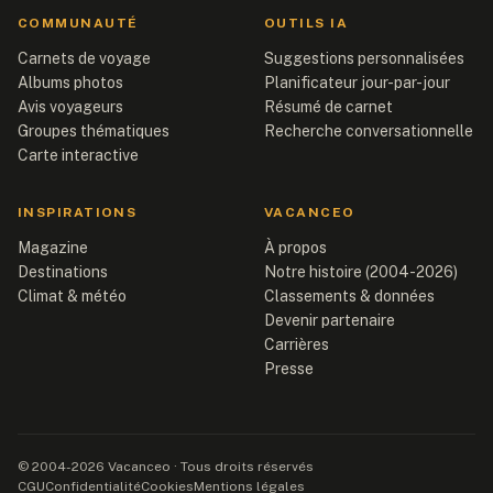
COMMUNAUTÉ
OUTILS IA
Carnets de voyage
Suggestions personnalisées
Albums photos
Planificateur jour-par-jour
Avis voyageurs
Résumé de carnet
Groupes thématiques
Recherche conversationnelle
Carte interactive
INSPIRATIONS
VACANCEO
Magazine
À propos
Destinations
Notre histoire (2004-2026)
Climat & météo
Classements & données
Devenir partenaire
Carrières
Presse
© 2004-2026 Vacanceo · Tous droits réservés
CGU
Confidentialité
Cookies
Mentions légales