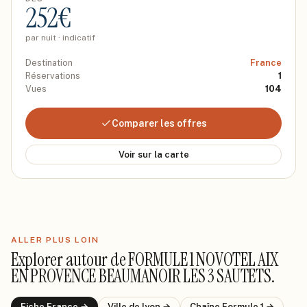
252
€
par nuit · indicatif
Destination
France
Réservations
1
Vues
104
Comparer les offres
Voir sur la carte
ALLER PLUS LOIN
Explorer autour de
FORMULE 1 NOVOTEL AIX
EN PROVENCE BEAUMANOIR LES 3 SAUTETS
.
Fiche
France
→
Ville de
lyon
→
Chaîne
Formule 1
→