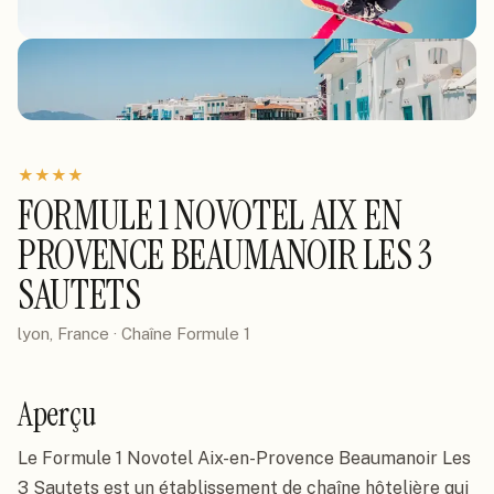
★
★
★
★
FORMULE 1 NOVOTEL AIX EN
PROVENCE BEAUMANOIR LES 3
SAUTETS
lyon, France
· Chaîne
Formule 1
Aperçu
Le Formule 1 Novotel Aix-en-Provence Beaumanoir Les
3 Sautets est un établissement de chaîne hôtelière qui