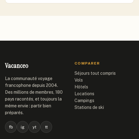
Vacanceo
COMPARER
Séjours tout compris
La communauté voyage
Vols
francophone depuis 2004.
Hôtels
Des millions de membres, 180
Locations
pays racontés, et toujours la
Campings
même envie : partir bien
Stations de ski
préparés.
fb
ig
yt
tt