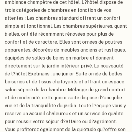
ambiance champêtre de cet hôtel. L?hôtel dispose de 
trois catégories de chambres en fonction de vos 
attentes : Les chambres standard offrent un confort 
simple et fonctionnel. Les chambres supérieures, quant 
à elles, ont été récemment rénovées pour plus de 
confort et de caractère. Elles sont ornées de poutres 
apparentes, décorées de meubles anciens et rustiques, 
équipées de salles de bains en marbre et donnent 
directement sur le jardin intérieur privé. La nouveauté 
de l?hôtel Exelmans : une junior Suite ornée de belles 
boiseries et de tissus chatoyants et offrant un espace 
salon séparé de la chambre. Mélange de grand confort 
et de modernité, cette junior suite dispose d?une jolie 
vue et de la tranquillité du jardin. Toute l?équipe vous y 
réserve un accueil chaleureux et un service de qualité 
pour réussir votre séjour d?affaire ou d?agrément. 
Vous profiterez également de la quiétude qu?offre son 