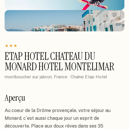
★
★
★
ETAP HOTEL CHATEAU DU
MONARD HOTEL MONTELIMAR
montboucher sur jabron, France
· Chaîne
Etap Hotel
Aperçu
Au coeur de la Drôme provençale, votre séjour au 
Monard, c´est aussi chaque jour un esprit de 
découverte. Place aux doux rêves dans ses 35 