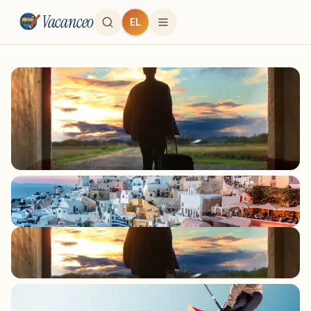
Vacanceo
EL