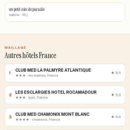
un petit coin de paradis
sabric
· 15 j
MAILLAGE
Autres hôtels France
CLUB MED LA PALMYRE ATLANTIQUE
1
★
5.0
★★★ · les mathes, France
LES ESCLARGIES HOTEL ROCAMADOUR
2
★
5.0
★★★ · lyon, France
CLUB MED CHAMONIX MONT BLANC
3
★
5.0
★★★★ · chamonix, France