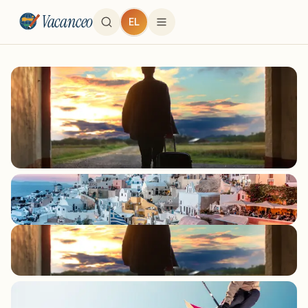
Vacanceo
EL