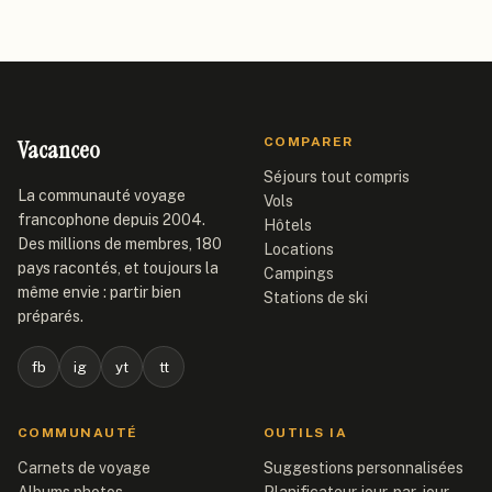
Vacanceo
COMPARER
Séjours tout compris
La communauté voyage
Vols
francophone depuis 2004.
Hôtels
Des millions de membres, 180
Locations
pays racontés, et toujours la
Campings
même envie : partir bien
Stations de ski
préparés.
fb
ig
yt
tt
COMMUNAUTÉ
OUTILS IA
Carnets de voyage
Suggestions personnalisées