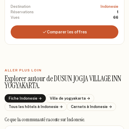
Destination
Indonesie
Réservations
1
Vues
66
Comparer les offres
ALLER PLUS LOIN
Explorer autour de
DUSUN JOGJA VILLAGE INN
YOGYAKARTA
.
Fiche
Indonesie
→
Ville de
yogyakarta
→
Tous les hôtels
à Indonesie
→
Carnets
à Indonesie
→
Ce que la communauté raconte
sur Indonesie
.