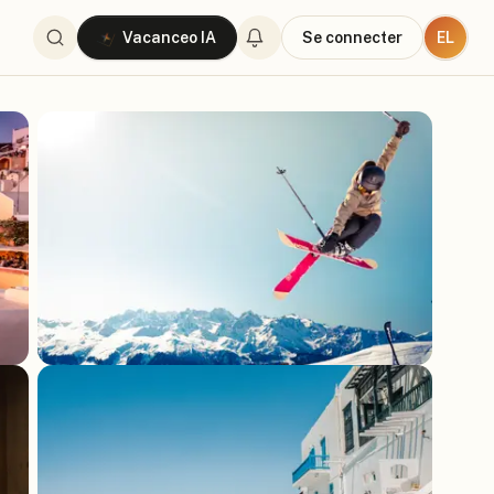
EL
Vacanceo IA
Se connecter