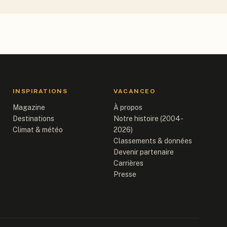
INSPIRATIONS
VACANCEO
Magazine
À propos
Destinations
Notre histoire (2004-
Climat & météo
2026)
Classements & données
Devenir partenaire
Carrières
Presse