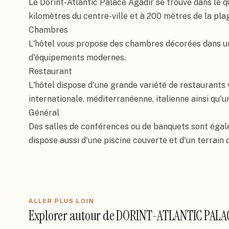
Le Dorint-Atlantic Palace Agadir se trouve dans le qu
kilomètres du centre-ville et à 200 mètres de la plag
Chambres

L'hôtel vous propose des chambres décorées dans un
d'équipements modernes.

Restaurant

L'hôtel dispose d'une grande variété de restaurants 
internationale, méditerranéenne, italienne ainsi qu'un
Général

Des salles de conférences ou de banquets sont égale
dispose aussi d'une piscine couverte et d'un terrain d
ALLER PLUS LOIN
Explorer autour de
DORINT-ATLANTIC PALA