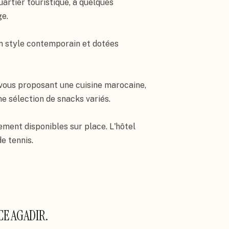
artier touristique, à quelques 
e.

 style contemporain et dotées 
vous proposant une cuisine marocaine, 
e sélection de snacks variés.

ment disponibles sur place. L'hôtel 
e tennis.
CE AGADIR
.