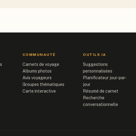
COMMUNAUTÉ
OUTILS IA
is
Carnets de voyage
Suggestions
Albums photos
personnalisées
Avis voyageurs
Planificateur jour-par-
Groupes thématiques
jour
Carte interactive
Résumé de carnet
Recherche
conversationnelle