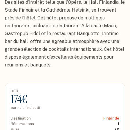
Des sites d'intérêt telle que l'Opéra, le Hall Finlandia, le 
Stade Finnair et la Cathédrale Helsinki, se trouvent 
près de l'hôtel. Cet hôtel propose de multiples 
restaurants, incluant le restaurant A la carte Macu, 
Gastropub Fidel et le restaurant Banquette. L'intime 
bar du hall  offre une agréable atmosphère avec une 
grande sélection de cocktails internationaux. Cet hôtel 
dispose également d'excellents équipements pour 
réunions et banquets.
DÈS
174
€
par nuit · indicatif
Destination
Finlande
Réservations
1
Vues
78