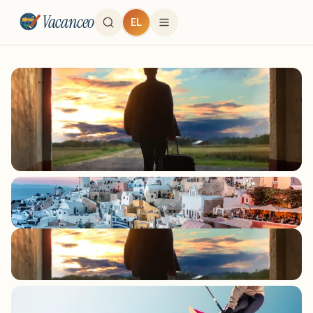
Vacanceo
EL