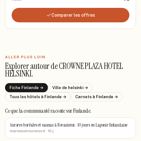
Comparer les offres
ALLER PLUS LOIN
Explorer autour de
CROWNE PLAZA HOTEL
HELSINKI
.
Fiche
Finlande
→
Ville de
helsinki
→
Tous les hôtels
à Finlande
→
Carnets
à Finlande
→
Ce que la communauté raconte
sur Finlande
.
Aurores boréales et saunas à Rovaniemi : 10 jours en Laponie finlandaise
marieaventurenord
· 10 j