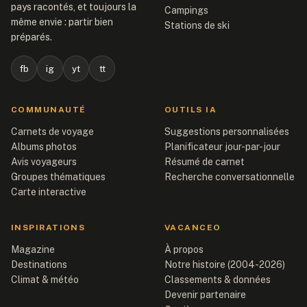
pays racontés, et toujours la
Campings
même envie : partir bien
Stations de ski
préparés.
fb
ig
yt
tt
COMMUNAUTÉ
OUTILS IA
Carnets de voyage
Suggestions personnalisées
Albums photos
Planificateur jour-par-jour
Avis voyageurs
Résumé de carnet
Groupes thématiques
Recherche conversationnelle
Carte interactive
INSPIRATIONS
VACANCEO
Magazine
À propos
Destinations
Notre histoire (2004-2026)
Climat & météo
Classements & données
Devenir partenaire