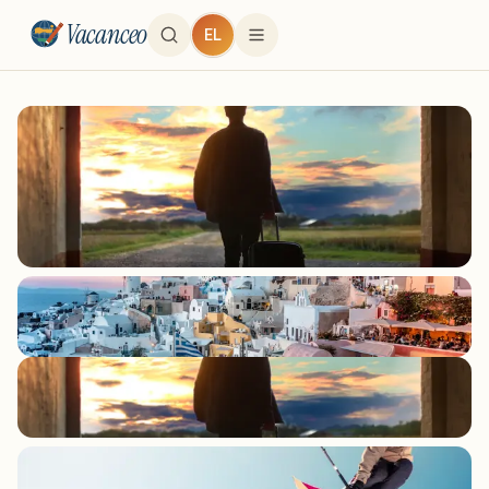
Vacanceo
EL