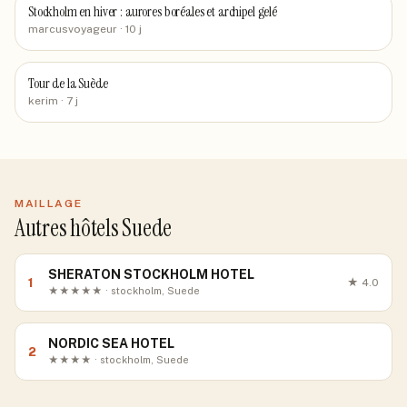
Stockholm en hiver : aurores boréales et archipel gelé
marcusvoyageur
· 10 j
Tour de la Suède
kerim
· 7 j
MAILLAGE
Autres hôtels Suede
SHERATON STOCKHOLM HOTEL
1
★
4.0
★★★★★ · stockholm, Suede
NORDIC SEA HOTEL
2
★★★★ · stockholm, Suede