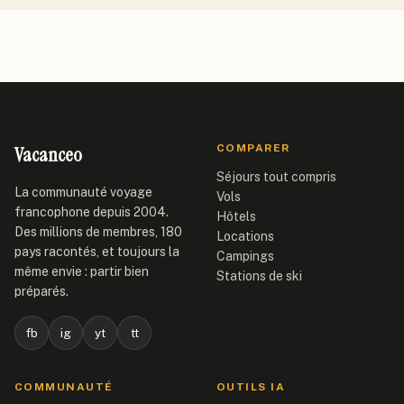
Vacanceo
COMPARER
Séjours tout compris
La communauté voyage
Vols
francophone depuis 2004.
Hôtels
Des millions de membres, 180
Locations
pays racontés, et toujours la
Campings
même envie : partir bien
Stations de ski
préparés.
fb
ig
yt
tt
COMMUNAUTÉ
OUTILS IA