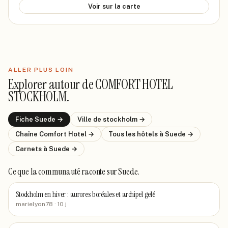
Voir sur la carte
ALLER PLUS LOIN
Explorer autour de
COMFORT HOTEL
STOCKHOLM
.
Fiche
Suede
→
Ville de
stockholm
→
Chaîne
Comfort Hotel
→
Tous les hôtels
à Suede
→
Carnets
à Suede
→
Ce que la communauté raconte
sur Suede
.
Stockholm en hiver : aurores boréales et archipel gelé
marielyon78
· 10 j