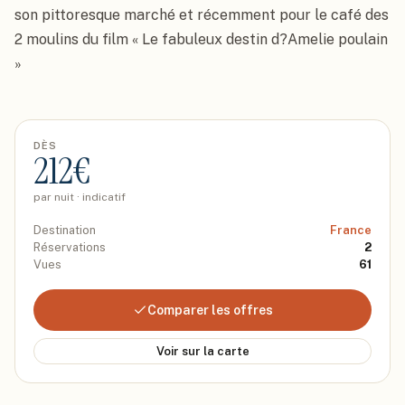
son pittoresque marché et récemment pour le café des 
2 moulins du film « Le fabuleux destin d?Amelie poulain 
»
DÈS
212
€
par nuit · indicatif
Destination
France
Réservations
2
Vues
61
Comparer les offres
Voir sur la carte