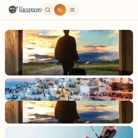
Vacanceo
EL