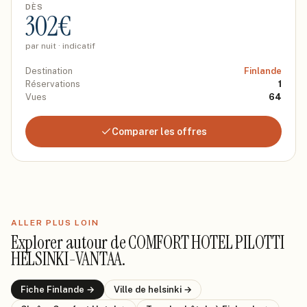
DÈS
302
€
par nuit · indicatif
Destination
Finlande
Réservations
1
Vues
64
Comparer les offres
ALLER PLUS LOIN
Explorer autour de
COMFORT HOTEL PILOTTI
HELSINKI-VANTAA
.
Fiche
Finlande
→
Ville de
helsinki
→