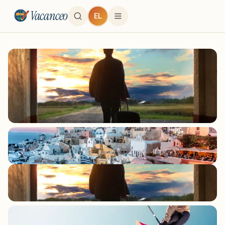
Vacanceo
EL