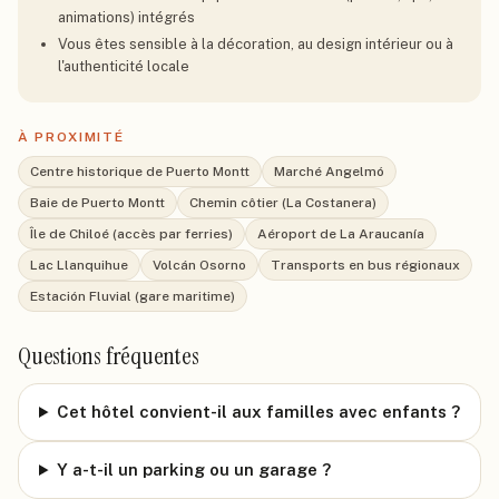
animations) intégrés
Vous êtes sensible à la décoration, au design intérieur ou à
l'authenticité locale
À PROXIMITÉ
Centre historique de Puerto Montt
Marché Angelmó
Baie de Puerto Montt
Chemin côtier (La Costanera)
Île de Chiloé (accès par ferries)
Aéroport de La Araucanía
Lac Llanquihue
Volcán Osorno
Transports en bus régionaux
Estación Fluvial (gare maritime)
Questions fréquentes
Cet hôtel convient-il aux familles avec enfants ?
Y a-t-il un parking ou un garage ?