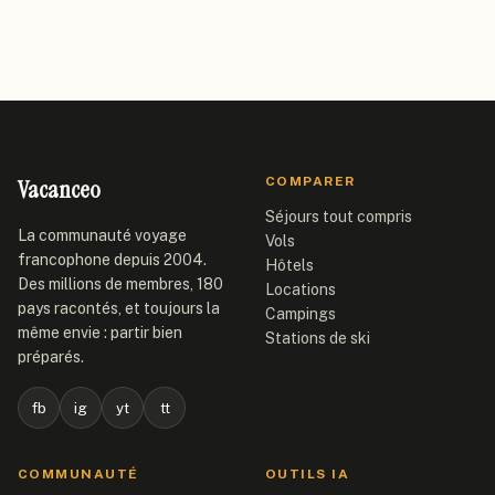
Vacanceo
COMPARER
Séjours tout compris
La communauté voyage
Vols
francophone depuis 2004.
Hôtels
Des millions de membres, 180
Locations
pays racontés, et toujours la
Campings
même envie : partir bien
Stations de ski
préparés.
fb
ig
yt
tt
COMMUNAUTÉ
OUTILS IA