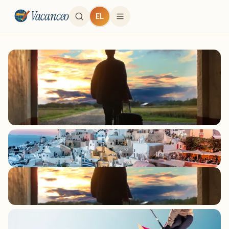
Vacanceo
EL