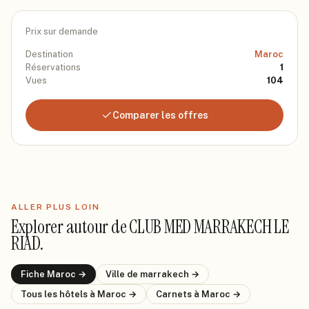
Prix sur demande
Destination
Maroc
Réservations
1
Vues
104
Comparer les offres
ALLER PLUS LOIN
Explorer autour de
CLUB MED MARRAKECH LE
RIAD
.
Fiche
Maroc
→
Ville de
marrakech
→
Tous les hôtels
à Maroc
→
Carnets
à Maroc
→