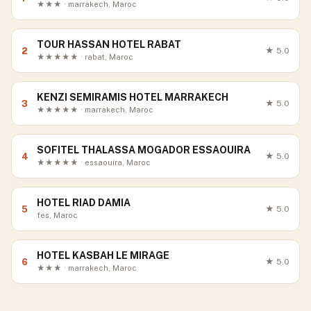
★★★ · marrakech, Maroc
TOUR HASSAN HOTEL RABAT
2
★
5.0
★★★★★ · rabat, Maroc
KENZI SEMIRAMIS HOTEL MARRAKECH
3
★
5.0
★★★★★ · marrakech, Maroc
SOFITEL THALASSA MOGADOR ESSAOUIRA
4
★
5.0
★★★★★ · essaouira, Maroc
HOTEL RIAD DAMIA
5
★
5.0
fes, Maroc
HOTEL KASBAH LE MIRAGE
6
★
5.0
★★★ · marrakech, Maroc