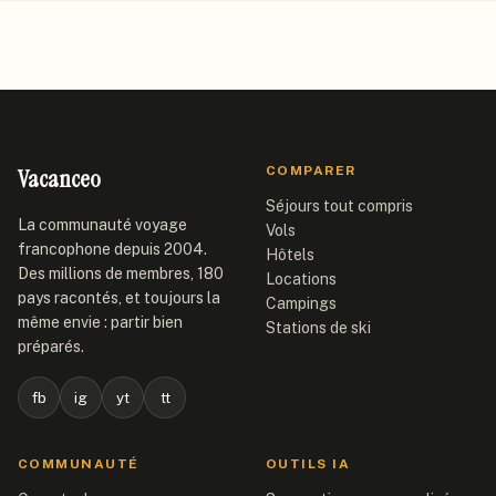
Vacanceo
COMPARER
Séjours tout compris
La communauté voyage
Vols
francophone depuis 2004.
Hôtels
Des millions de membres, 180
Locations
pays racontés, et toujours la
Campings
même envie : partir bien
Stations de ski
préparés.
fb
ig
yt
tt
COMMUNAUTÉ
OUTILS IA