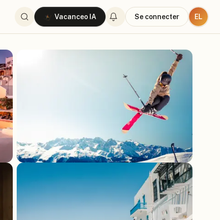
EL
Vacanceo IA
Se connecter