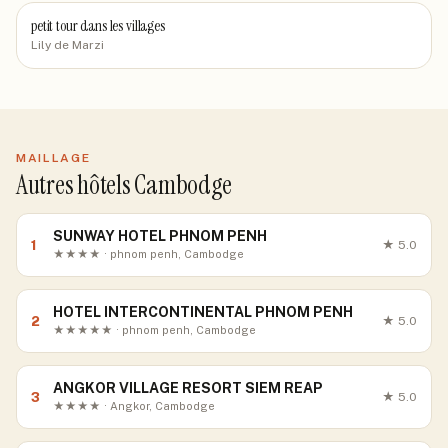
petit tour dans les villages
Lily de Marzi
MAILLAGE
Autres hôtels Cambodge
SUNWAY HOTEL PHNOM PENH
1
★
5.0
★★★★ · phnom penh, Cambodge
HOTEL INTERCONTINENTAL PHNOM PENH
2
★
5.0
★★★★★ · phnom penh, Cambodge
ANGKOR VILLAGE RESORT SIEM REAP
3
★
5.0
★★★★ · Angkor, Cambodge