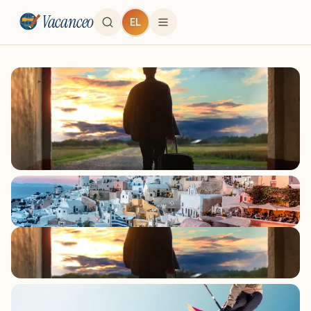
Vacanceo
EL