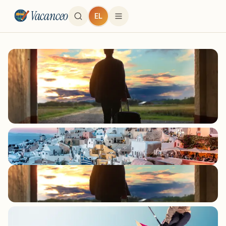
Vacanceo
EL