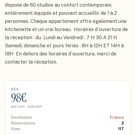
dispose de 60 studios au confort contemporain, 
entièrement équipés et pouvant accueillir de 1 à 2 
personnes. Chaque appartement offre également une 
kitchenette et un vrai bureau.  Horaires d´ouverture de 
la réception : du  Lundi au Vendredi : 7 H 30 A 21 H  
Samedi, dimanche et jours fériés : 8H à 12H ET 14H à 
18H  En dehors des horaires d´ouverture, merci de 
contacter la réception.
DÈS
98
€
par nuit · indicatif
Destination
France
Réservations
2
Vues
117