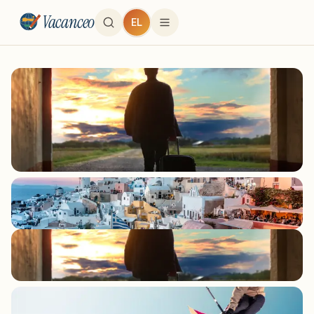
Vacanceo
EL