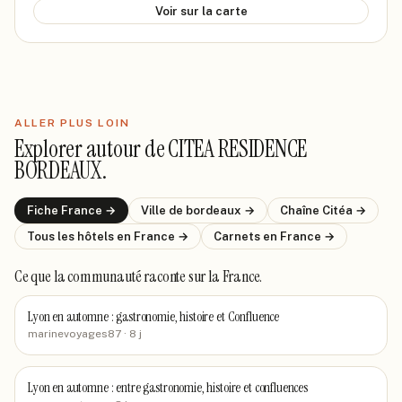
Voir sur la carte
ALLER PLUS LOIN
Explorer autour de
CITEA RESIDENCE
BORDEAUX
.
Fiche
France
→
Ville de
bordeaux
→
Chaîne
Citéa
→
Tous les hôtels
en France
→
Carnets
en France
→
Ce que la communauté raconte
sur la France
.
Lyon en automne : gastronomie, histoire et Confluence
marinevoyages87
· 8 j
Lyon en automne : entre gastronomie, histoire et confluences