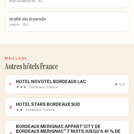
marcaventures
· 8 j
un petit coin de paradis
sabric
· 15 j
MAILLAGE
Autres hôtels France
HOTEL NOVOTEL BORDEAUX LAC
1
★
5.0
★★★ · bordeaux, France
HOTEL STARS BORDEAUX SUD
2
★★ · bordeaux, France
BORDEAUX MERIGNAC APPART'CITY DE
BORDEAUX MERIGNAC° 7 NUITS JUSQU'A 41 % DE