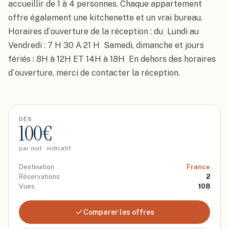
accueillir de 1 à 4 personnes. Chaque appartement 
offre également une kitchenette et un vrai bureau.  
Horaires d´ouverture de la réception : du  Lundi au 
Vendredi : 7 H 30 A 21 H  Samedi, dimanche et jours 
fériés : 8H à 12H ET 14H à 18H  En dehors des horaires 
d´ouverture, merci de contacter la réception.
DÈS
100
€
par nuit · indicatif
Destination
France
Réservations
2
Vues
108
Comparer les offres