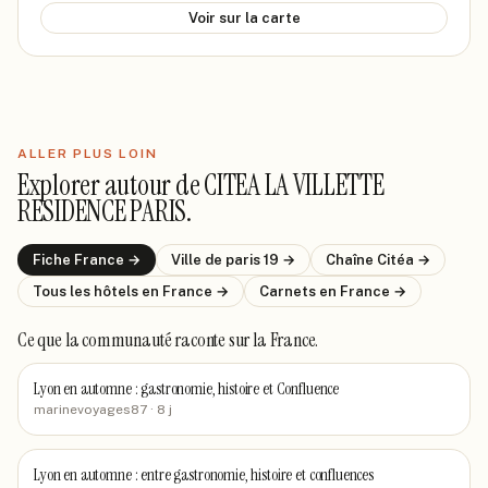
Voir sur la carte
ALLER PLUS LOIN
Explorer autour de
CITEA LA VILLETTE
RESIDENCE PARIS
.
Fiche
France
→
Ville de
paris 19
→
Chaîne
Citéa
→
Tous les hôtels
en France
→
Carnets
en France
→
Ce que la communauté raconte
sur la France
.
Lyon en automne : gastronomie, histoire et Confluence
marinevoyages87
· 8 j
Lyon en automne : entre gastronomie, histoire et confluences