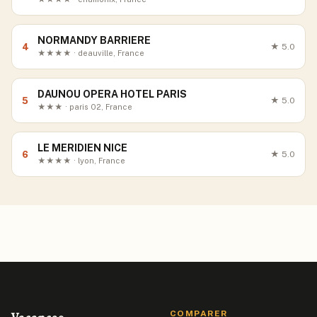
NORMANDY BARRIERE
4
★
5.0
★★★★ · deauville, France
DAUNOU OPERA HOTEL PARIS
5
★
5.0
★★★ · paris 02, France
LE MERIDIEN NICE
6
★
5.0
★★★★ · lyon, France
COMPARER