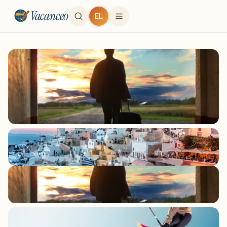
Vacanceo
EL