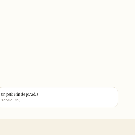
un petit coin de paradis
sabric
· 15 j