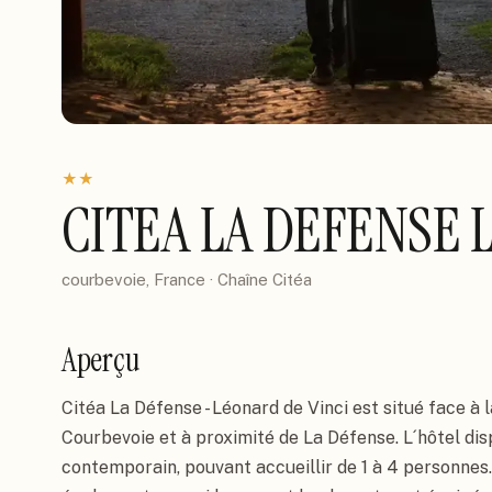
★
★
CITEA LA DEFENSE 
courbevoie, France
· Chaîne
Citéa
Aperçu
Citéa La Défense - Léonard de Vinci est situé face à l
Courbevoie et à proximité de La Défense. L´hôtel di
contemporain, pouvant accueillir de 1 à 4 personnes