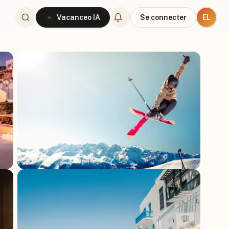
EL
Vacanceo IA
Se connecter