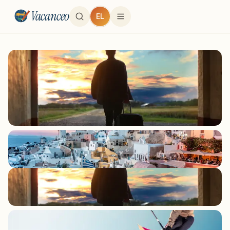
Vacanceo
EL