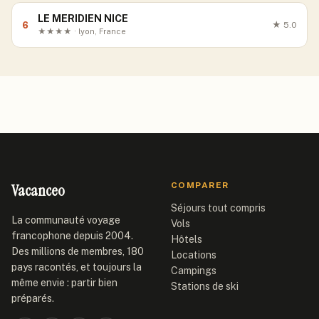
LE MERIDIEN NICE
6
★
5.0
★★★★ · lyon, France
Vacanceo
COMPARER
Séjours tout compris
La communauté voyage
Vols
francophone depuis 2004.
Hôtels
Des millions de membres, 180
Locations
pays racontés, et toujours la
Campings
même envie : partir bien
Stations de ski
préparés.