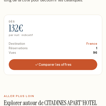
long de la côte pour découvrir les calanques.
DÈS
132
€
par nuit · indicatif
Destination
France
Réservations
1
Vues
96
Comparer les offres
ALLER PLUS LOIN
Explorer autour de
CITADINES APART'HOTEL