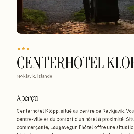
★
★
★
CENTERHOTEL KLOP
reykjavik, Islande
Aperçu
Centerhotel Klöpp, situé au centre de Reykjavik. Vou
centre-ville et du confort d´un hôtel à proximité. Sit
commerçante, Laugavegur, l´hôtel offre une situation