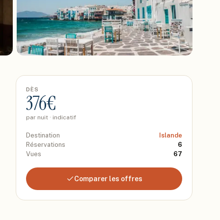
DÈS
376
€
par nuit · indicatif
Destination
Islande
Réservations
6
Vues
67
Comparer les offres