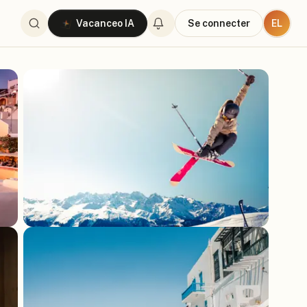
EL
Vacanceo IA
Se connecter