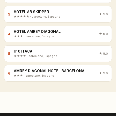
HOTEL AB SKIPPER
3
★
5.0
★★★★★ · barcelone, Espagne
HOTEL AMREY DIAGONAL
4
★
5.0
★★★ · barcelone, Espagne
H10 ITACA
5
★
5.0
★★★★ · barcelone, Espagne
AMREY DIAGONAL HOTEL BARCELONA
6
★
5.0
★★★ · barcelone, Espagne