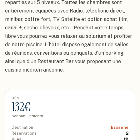
reparties sur 5 niveaux. Toutes les chambres sont 
entièrement équipées avec Radio, téléphone direct, 
minibar, coffre fort, TV Satelite et option achat film, 
canal +, sèche-cheveux, etc... Pendant votre temps 
libre vous pourrez vous relaxer au solarium et profiter 
de notre piscine. L´hôtel dispose également de salles 
de réunions, conventions ou banquets, d´un parking, 
ainsi que d´un Restaurant Bar vous proposant une 
cuisine méditerranéenne.
DÈS
132
€
par nuit · indicatif
Destination
Espagne
Réservations
2
Vues
111