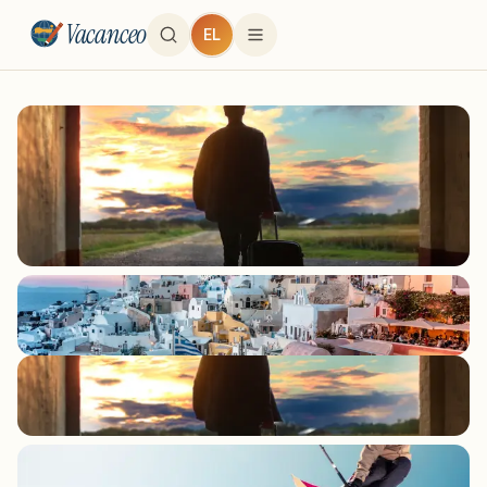
Vacanceo
EL