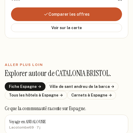
Comparer les offres
Voir sur la carte
ALLER PLUS LOIN
Explorer autour de
CATALONIA BRISTOL
.
Fiche
Espagne
→
Ville de
sant andreu de la barca
→
Tous les hôtels
à Espagne
→
Carnets
à Espagne
→
Ce que la communauté raconte
sur Espagne
.
Voyage en ANDALOUSIE
Lacolombe69
· 7 j