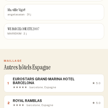
Ma villle Vigo!!
angelasaian
· 31 j
WE BARCELONE ETE 2007
MARIEKIM
· 2 j
MAILLAGE
Autres hôtels Espagne
EUROSTARS GRAND MARINA HOTEL
BARCELONA
1
★
5.0
★★★★★ · barcelone, Espagne
ROYAL RAMBLAS
2
★
5.0
★★★★ · barcelone, Espagne