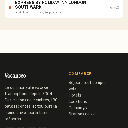
EXPRESS BY HOLIDAY INN LONDON-
SOUTHWARK
6
★
4.0
★★★★ · londres, Angleterre
Vacanceo
COMPARER
Séjours tout compris
La communauté voyage
Vols
francophone depuis 2004.
Hôtels
Des millions de membres, 180
Locations
pays racontés, et toujours la
Campings
même envie : partir bien
Stations de ski
préparés.