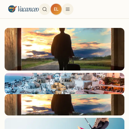
Vacanceo
EL