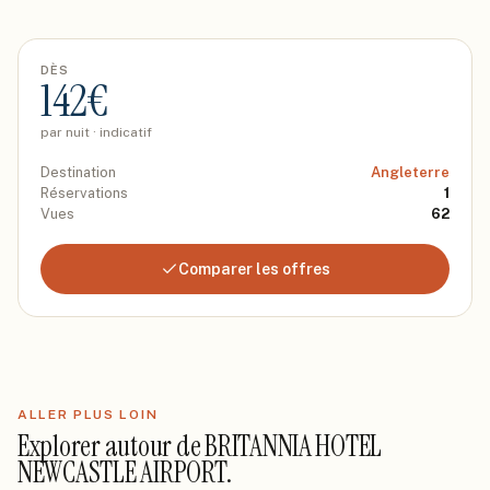
DÈS
142
€
par nuit · indicatif
Destination
Angleterre
Réservations
1
Vues
62
Comparer les offres
ALLER PLUS LOIN
Explorer autour de
BRITANNIA HOTEL
NEWCASTLE AIRPORT
.