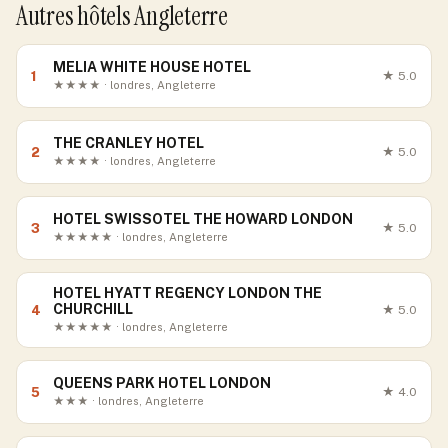
Autres hôtels Angleterre
MELIA WHITE HOUSE HOTEL
1
★
5.0
★★★★ · londres, Angleterre
THE CRANLEY HOTEL
2
★
5.0
★★★★ · londres, Angleterre
HOTEL SWISSOTEL THE HOWARD LONDON
3
★
5.0
★★★★★ · londres, Angleterre
HOTEL HYATT REGENCY LONDON THE
CHURCHILL
4
★
5.0
★★★★★ · londres, Angleterre
QUEENS PARK HOTEL LONDON
5
★
4.0
★★★ · londres, Angleterre