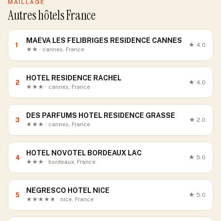
MAILLAGE
Autres hôtels France
MAEVA LES FELIBRIGES RESIDENCE CANNES
1
★
4.0
★★ · cannes, France
HOTEL RESIDENCE RACHEL
2
★
4.0
★★★ · cannes, France
DES PARFUMS HOTEL RESIDENCE GRASSE
3
★
2.0
★★★ · cannes, France
HOTEL NOVOTEL BORDEAUX LAC
4
★
5.0
★★★ · bordeaux, France
NEGRESCO HOTEL NICE
5
★
5.0
★★★★★ · nice, France