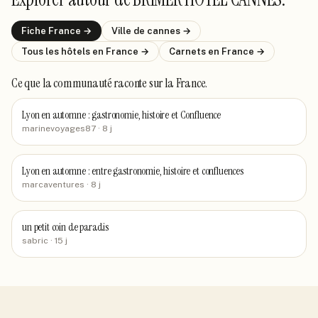
Fiche
France
→
Ville de
cannes
→
Tous les hôtels
en France
→
Carnets
en France
→
Ce que la communauté raconte
sur la France
.
Lyon en automne : gastronomie, histoire et Confluence
marinevoyages87
· 8 j
Lyon en automne : entre gastronomie, histoire et confluences
marcaventures
· 8 j
un petit coin de paradis
sabric
· 15 j