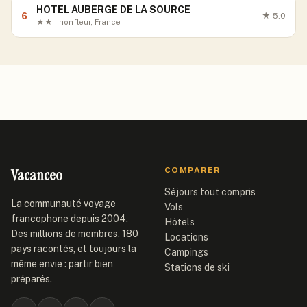
HOTEL AUBERGE DE LA SOURCE
6
★
5.0
★★ · honfleur, France
Vacanceo
COMPARER
Séjours tout compris
La communauté voyage
Vols
francophone depuis 2004.
Hôtels
Des millions de membres, 180
Locations
pays racontés, et toujours la
Campings
même envie : partir bien
Stations de ski
préparés.