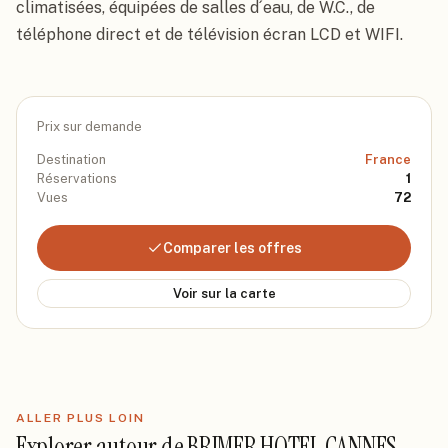
climatisées, équipées de salles d´eau, de W.C., de 
téléphone direct et de télévision écran LCD et WIFI.
Prix sur demande
Destination
France
Réservations
1
Vues
72
Comparer les offres
Voir sur la carte
ALLER PLUS LOIN
Explorer autour de
BRIMER HOTEL CANNES
.