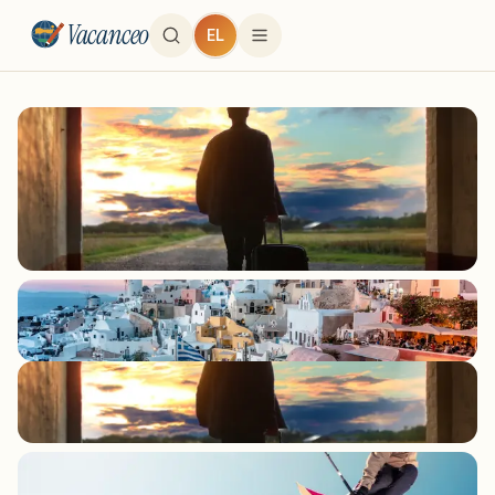
Vacanceo
EL