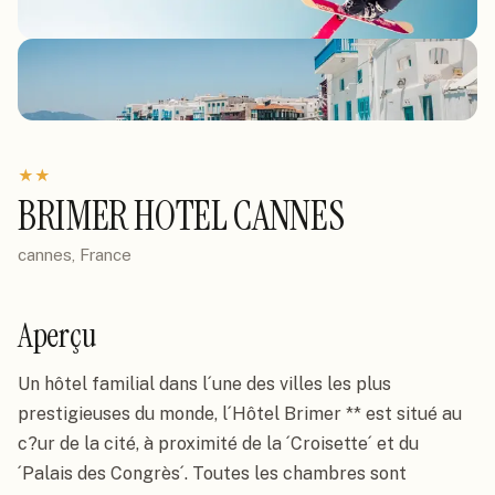
★
★
BRIMER HOTEL CANNES
cannes, France
Aperçu
Un hôtel familial dans l´une des villes les plus 
prestigieuses du monde, l´Hôtel Brimer ** est situé au 
c?ur de la cité, à proximité de la ´Croisette´ et du 
´Palais des Congrès´. Toutes les chambres sont 