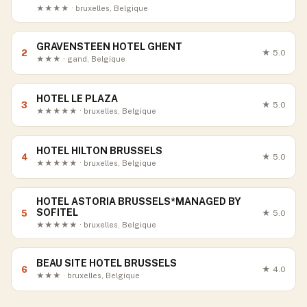
★★★★ · bruxelles, Belgique
GRAVENSTEEN HOTEL GHENT
2
★
5.0
★★★ · gand, Belgique
HOTEL LE PLAZA
3
★
5.0
★★★★★ · bruxelles, Belgique
HOTEL HILTON BRUSSELS
4
★
5.0
★★★★★ · bruxelles, Belgique
HOTEL ASTORIA BRUSSELS*MANAGED BY
SOFITEL
5
★
5.0
★★★★★ · bruxelles, Belgique
BEAU SITE HOTEL BRUSSELS
6
★
4.0
★★★ · bruxelles, Belgique