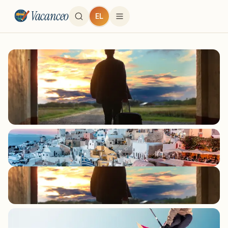
Vacanceo
EL