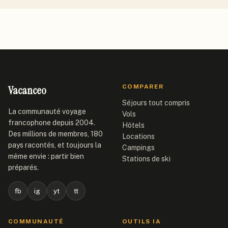
Vacanceo
COMPARER
Séjours tout compris
La communauté voyage
Vols
francophone depuis 2004.
Hôtels
Des millions de membres, 180
Locations
pays racontés, et toujours la
Campings
même envie : partir bien
Stations de ski
préparés.
fb
ig
yt
tt
COMMUNAUTÉ
OUTILS IA