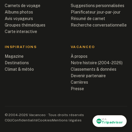
Carnets de voyage
Suggestions personnalisées
Albums photos
Planificateur jour-par-jour
Avis voyageurs
Résumé de carnet
Groupes thématiques
Recherche conversationnelle
Carte interactive
INSPIRATIONS
VACANCEO
Magazine
À propos
Destinations
Notre histoire (2004-2026)
Climat & météo
Classements & données
Devenir partenaire
Carrières
Presse
© 2004-2026 Vacanceo · Tous droits réservés
VIA
CGU
Confidentialité
Cookies
Mentions légales
Tripadvisor