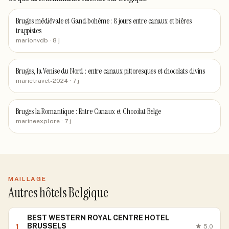
Bruges médiévale et Gand bohème : 8 jours entre canaux et bières
trappistes
marionvdb
· 8 j
Bruges, la Venise du Nord : entre canaux pittoresques et chocolats divins
marietravel-2024
· 7 j
Bruges la Romantique : Entre Canaux et Chocolat Belge
marineexplore
· 7 j
MAILLAGE
Autres hôtels Belgique
BEST WESTERN ROYAL CENTRE HOTEL
BRUSSELS
1
★
5.0