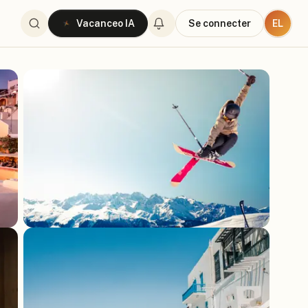
EL
Vacanceo IA
Se connecter