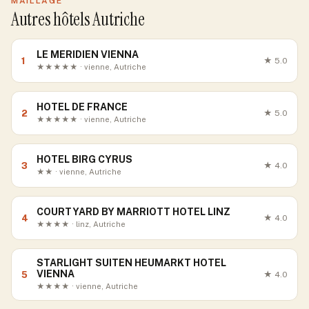
MAILLAGE
Autres hôtels Autriche
LE MERIDIEN VIENNA
1
★
5.0
★★★★★ · vienne, Autriche
HOTEL DE FRANCE
2
★
5.0
★★★★★ · vienne, Autriche
HOTEL BIRG CYRUS
3
★
4.0
★★ · vienne, Autriche
COURTYARD BY MARRIOTT HOTEL LINZ
4
★
4.0
★★★★ · linz, Autriche
STARLIGHT SUITEN HEUMARKT HOTEL
VIENNA
5
★
4.0
★★★★ · vienne, Autriche