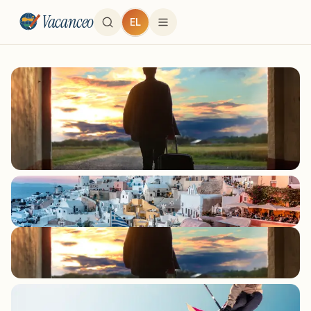
Vacanceo
EL