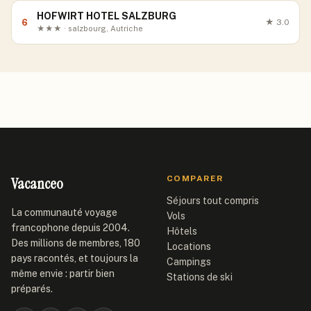
HOFWIRT HOTEL SALZBURG
6
★
3.0
★★★ · salzbourg, Autriche
Vacanceo
COMPARER
Séjours tout compris
La communauté voyage
Vols
francophone depuis 2004.
Hôtels
Des millions de membres, 180
Locations
pays racontés, et toujours la
Campings
même envie : partir bien
Stations de ski
préparés.