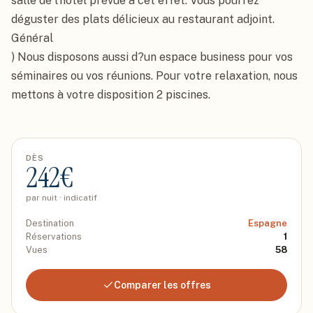
salle de l'hôtel prévue à cet effet. Vous pourrez 
déguster des plats délicieux au restaurant adjoint.

Général

) Nous disposons aussi d?un espace business pour vos 
séminaires ou vos réunions. Pour votre relaxation, nous 
mettons à votre disposition 2 piscines.
DÈS
242
€
par nuit · indicatif
Destination
Espagne
Réservations
1
Vues
58
Comparer les offres