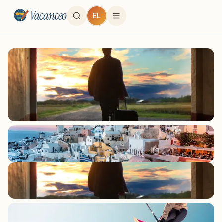
Vacanceo
EL