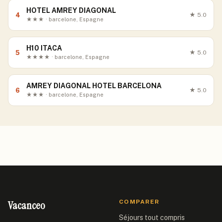
HOTEL AMREY DIAGONAL
4
★
5.0
★★★ · barcelone, Espagne
H10 ITACA
5
★
5.0
★★★★ · barcelone, Espagne
AMREY DIAGONAL HOTEL BARCELONA
6
★
5.0
★★★ · barcelone, Espagne
Vacanceo
COMPARER
Séjours tout compris