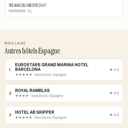
WE BARCELONE ETE 2007
MARIEKIM
· 2 j
MAILLAGE
Autres hôtels Espagne
EUROSTARS GRAND MARINA HOTEL
BARCELONA
1
★
5.0
★★★★★ · barcelone, Espagne
ROYAL RAMBLAS
2
★
5.0
★★★★ · barcelone, Espagne
HOTEL AB SKIPPER
3
★
5.0
★★★★★ · barcelone, Espagne