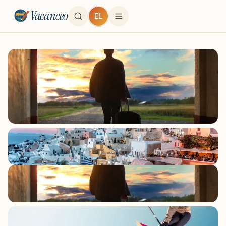
Vacanceo
EL