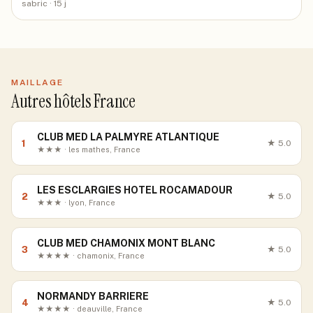
sabric
· 15 j
MAILLAGE
Autres hôtels France
CLUB MED LA PALMYRE ATLANTIQUE
1
★
5.0
★★★ · les mathes, France
LES ESCLARGIES HOTEL ROCAMADOUR
2
★
5.0
★★★ · lyon, France
CLUB MED CHAMONIX MONT BLANC
3
★
5.0
★★★★ · chamonix, France
NORMANDY BARRIERE
4
★
5.0
★★★★ · deauville, France