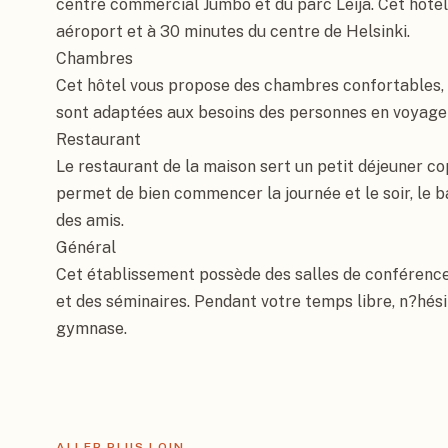
centre commercial Jumbo et du parc Leija. Cet hôtel 
aéroport et à 30 minutes du centre de Helsinki.

Chambres

Cet hôtel vous propose des chambres confortables, 
sont adaptées aux besoins des personnes en voyage 
Restaurant

Le restaurant de la maison sert un petit déjeuner co
permet de bien commencer la journée et le soir, le ba
des amis.

Général

Cet établissement possède des salles de conférences
et des séminaires. Pendant votre temps libre, n?hésit
gymnase.
ALLER PLUS LOIN