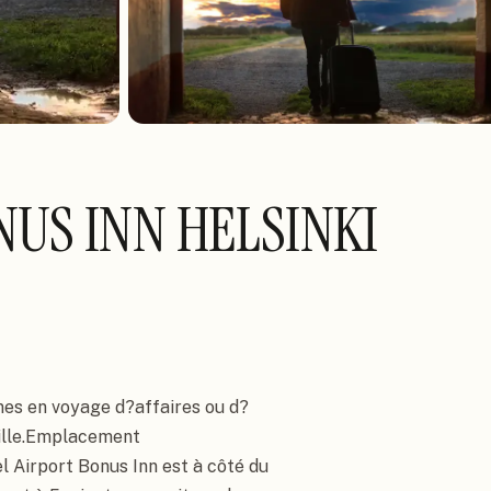
US INN HELSINKI
nnes en voyage d?affaires ou d?
ille.Emplacement

 Airport Bonus Inn est à côté du 