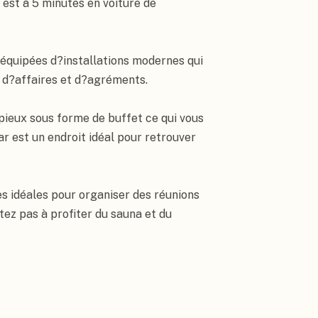
est à 5 minutes en voiture de 
équipées d?installations modernes qui 
d?affaires et d?agréments.

pieux sous forme de buffet ce qui vous 
r est un endroit idéal pour retrouver 
 idéales pour organiser des réunions 
ez pas à profiter du sauna et du 