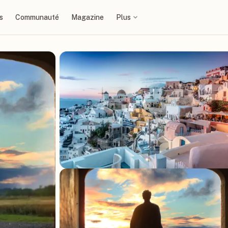
s
Communauté
Magazine
Plus