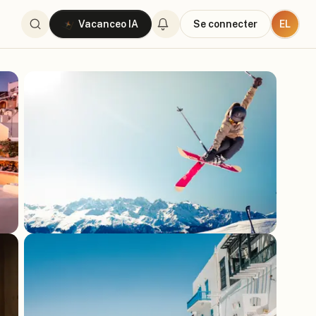
EL
Vacanceo IA
Se connecter