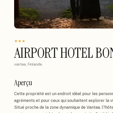
★
★
★
AIRPORT HOTEL BON
vantaa, Finlande
Aperçu
Cette propriété est un endroit idéal pour les perso
agréments et pour ceux qui souhaitent explorer la v
Situé proche de la zone dynamique de Vantaa, l?hôtel