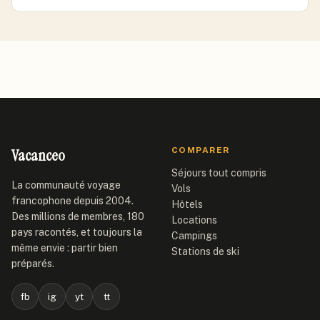
Vacanceo
COMPARER
Séjours tout compris
La communauté voyage
Vols
francophone depuis 2004.
Hôtels
Des millions de membres, 180
Locations
pays racontés, et toujours la
Campings
même envie : partir bien
Stations de ski
préparés.
fb
ig
yt
tt