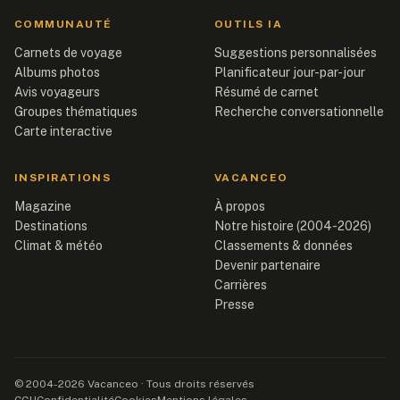
COMMUNAUTÉ
OUTILS IA
Carnets de voyage
Suggestions personnalisées
Albums photos
Planificateur jour-par-jour
Avis voyageurs
Résumé de carnet
Groupes thématiques
Recherche conversationnelle
Carte interactive
INSPIRATIONS
VACANCEO
Magazine
À propos
Destinations
Notre histoire (2004-2026)
Climat & météo
Classements & données
Devenir partenaire
Carrières
Presse
© 2004-2026 Vacanceo · Tous droits réservés