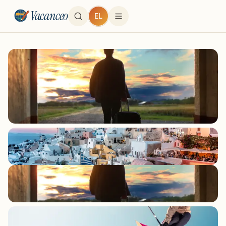
Vacanceo
EL