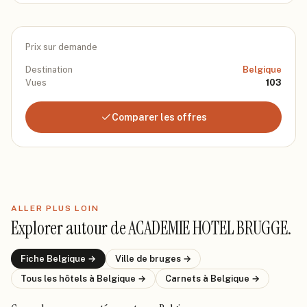
Prix sur demande
Destination
Belgique
Vues
103
Comparer les offres
ALLER PLUS LOIN
Explorer autour de
ACADEMIE HOTEL BRUGGE
.
Fiche
Belgique
→
Ville de
bruges
→
Tous les hôtels
à Belgique
→
Carnets
à Belgique
→