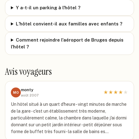
Y a-t-il un parking à l'hôtel ?
L'hôtel convient-il aux familles avec enfants ?
Comment rejoindre l'aéroport de Bruges depuis
l'hôtel ?
Avis voyageurs
monty
★
★
★
★
★
MO
août 2007
Un hôtel situé à un quart d'heure - vingt minutes de marche
de la gare - c'est un établissement très moderne,
particulièrement calme, la chambre dans laquelle j'ai dormi
donnant sur un petit jardin intérieur - petit déjeûner sous
forme de buffet très fourni - la salle de bains es…