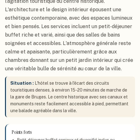
l'agitation touristique du centre historique.
L'architecture et le design intérieur épousent une
esthétique contemporaine, avec des espaces lumineux
et bien pensés. Les services incluent un petit-déjeuner
buffet riche et varié, ainsi que des salles de bains
soignées et accessibles. L'atmosphère générale reste
calme et apaisante, particulièrement grâce aux
chambres donnant sur un petit jardin intérieur qui crée
une véritable bulle de sérénité au cœur de la ville.
Situation :
L'hôtel se trouve à l'écart des circuits
touristiques denses, à environ 15-20 minutes de marche de
la gare de Bruges. Le centre historique avec ses canaux et
monuments reste facilement accessible à pied, permettant
une balade agréable dans la ville.
Points forts
Petit-déjeuner buffet copieux et diversifié inclus ou