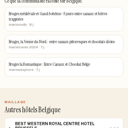
Ce que la communauté raconte
sur Belgique
.
Bruges médiévale et Gand bohème : 8 jours entre canaux et bières
trappistes
marionvdb
· 8 j
Bruges, la Venise du Nord : entre canaux pittoresques et chocolats divins
marietravel-2024
· 7 j
Bruges la Romantique : Entre Canaux et Chocolat Belge
marineexplore
· 7 j
MAILLAGE
Autres hôtels Belgique
BEST WESTERN ROYAL CENTRE HOTEL