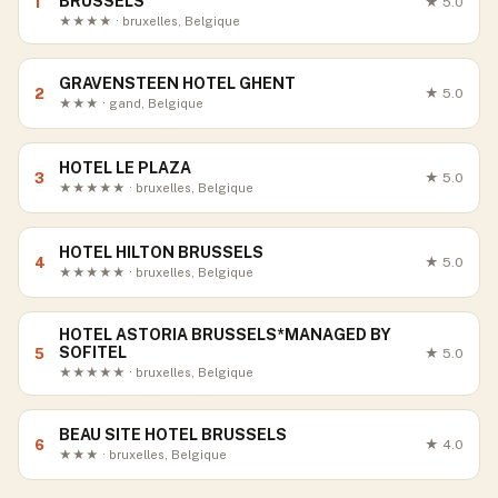
BRUSSELS
1
★
5.0
★★★★ · bruxelles, Belgique
GRAVENSTEEN HOTEL GHENT
2
★
5.0
★★★ · gand, Belgique
HOTEL LE PLAZA
3
★
5.0
★★★★★ · bruxelles, Belgique
HOTEL HILTON BRUSSELS
4
★
5.0
★★★★★ · bruxelles, Belgique
HOTEL ASTORIA BRUSSELS*MANAGED BY
SOFITEL
5
★
5.0
★★★★★ · bruxelles, Belgique
BEAU SITE HOTEL BRUSSELS
6
★
4.0
★★★ · bruxelles, Belgique