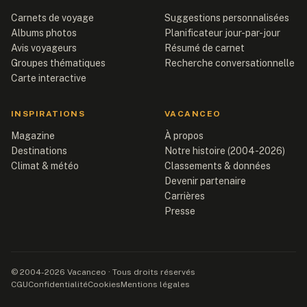
Carnets de voyage
Suggestions personnalisées
Albums photos
Planificateur jour-par-jour
Avis voyageurs
Résumé de carnet
Groupes thématiques
Recherche conversationnelle
Carte interactive
INSPIRATIONS
VACANCEO
Magazine
À propos
Destinations
Notre histoire (2004-2026)
Climat & météo
Classements & données
Devenir partenaire
Carrières
Presse
© 2004-2026 Vacanceo · Tous droits réservés
CGU
Confidentialité
Cookies
Mentions légales