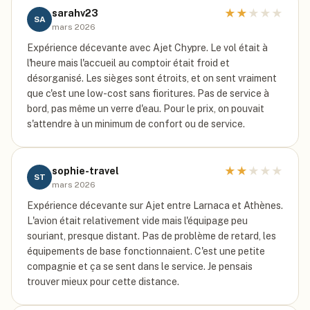
★
★
★
★
★
sarahv23
SA
mars 2026
Expérience décevante avec Ajet Chypre. Le vol était à
l'heure mais l'accueil au comptoir était froid et
désorganisé. Les sièges sont étroits, et on sent vraiment
que c'est une low-cost sans fioritures. Pas de service à
bord, pas même un verre d'eau. Pour le prix, on pouvait
s'attendre à un minimum de confort ou de service.
★
★
★
★
★
sophie-travel
ST
mars 2026
Expérience décevante sur Ajet entre Larnaca et Athènes.
L'avion était relativement vide mais l'équipage peu
souriant, presque distant. Pas de problème de retard, les
équipements de base fonctionnaient. C'est une petite
compagnie et ça se sent dans le service. Je pensais
trouver mieux pour cette distance.