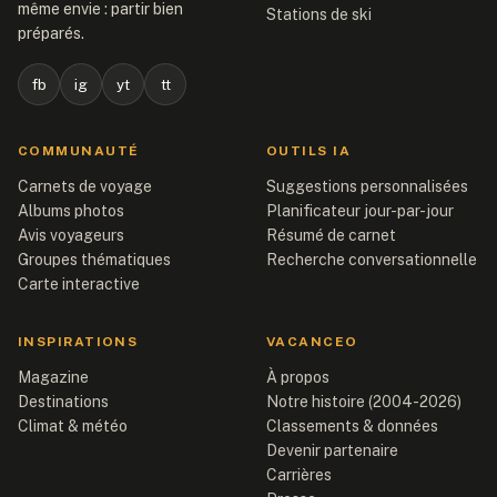
même envie : partir bien
Stations de ski
préparés.
fb
ig
yt
tt
COMMUNAUTÉ
OUTILS IA
Carnets de voyage
Suggestions personnalisées
Albums photos
Planificateur jour-par-jour
Avis voyageurs
Résumé de carnet
Groupes thématiques
Recherche conversationnelle
Carte interactive
INSPIRATIONS
VACANCEO
Magazine
À propos
Destinations
Notre histoire (2004-2026)
Climat & météo
Classements & données
Devenir partenaire
Carrières