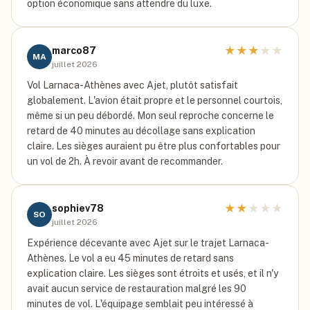
option économique sans attendre du luxe.
★
★
★
★
★
marco87
MA
juillet 2026
Vol Larnaca-Athènes avec Ajet, plutôt satisfait
globalement. L'avion était propre et le personnel courtois,
même si un peu débordé. Mon seul reproche concerne le
retard de 40 minutes au décollage sans explication
claire. Les sièges auraient pu être plus confortables pour
un vol de 2h. À revoir avant de recommander.
★
★
★
★
★
sophiev78
SO
juillet 2026
Expérience décevante avec Ajet sur le trajet Larnaca-
Athènes. Le vol a eu 45 minutes de retard sans
explication claire. Les sièges sont étroits et usés, et il n'y
avait aucun service de restauration malgré les 90
minutes de vol. L'équipage semblait peu intéressé à