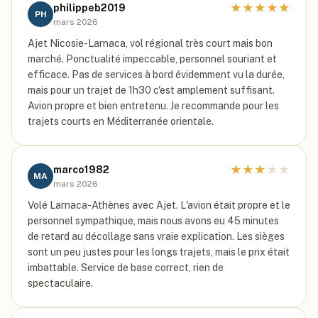
★
★
★
★
★
philippeb2019
PH
mars 2026
Ajet Nicosie-Larnaca, vol régional très court mais bon
marché. Ponctualité impeccable, personnel souriant et
efficace. Pas de services à bord évidemment vu la durée,
mais pour un trajet de 1h30 c'est amplement suffisant.
Avion propre et bien entretenu. Je recommande pour les
trajets courts en Méditerranée orientale.
★
★
★
★
★
marco1982
MA
mars 2026
Volé Larnaca-Athènes avec Ajet. L'avion était propre et le
personnel sympathique, mais nous avons eu 45 minutes
de retard au décollage sans vraie explication. Les sièges
sont un peu justes pour les longs trajets, mais le prix était
imbattable. Service de base correct, rien de
spectaculaire.