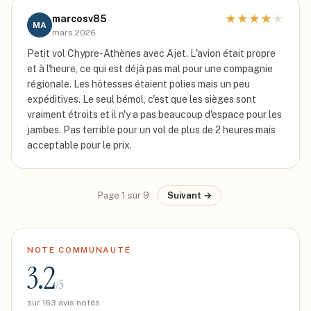
★
★
★
★
★
marcosv85
MA
mars 2026
Petit vol Chypre-Athènes avec Ajet. L'avion était propre
et à l'heure, ce qui est déjà pas mal pour une compagnie
régionale. Les hôtesses étaient polies mais un peu
expéditives. Le seul bémol, c'est que les sièges sont
vraiment étroits et il n'y a pas beaucoup d'espace pour les
jambes. Pas terrible pour un vol de plus de 2 heures mais
acceptable pour le prix.
Page
1
sur
9
Suivant →
NOTE COMMUNAUTÉ
3.2
/5
sur
163
avis notés