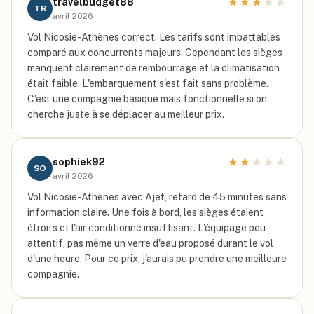
★
★
★
★
★
travelbudget88
TR
avril 2026
Vol Nicosie-Athènes correct. Les tarifs sont imbattables
comparé aux concurrents majeurs. Cependant les sièges
manquent clairement de rembourrage et la climatisation
était faible. L'embarquement s'est fait sans problème.
C'est une compagnie basique mais fonctionnelle si on
cherche juste à se déplacer au meilleur prix.
★
★
★
★
★
sophiek92
SO
avril 2026
Vol Nicosie-Athènes avec Ajet, retard de 45 minutes sans
information claire. Une fois à bord, les sièges étaient
étroits et l'air conditionné insuffisant. L'équipage peu
attentif, pas même un verre d'eau proposé durant le vol
d'une heure. Pour ce prix, j'aurais pu prendre une meilleure
compagnie.