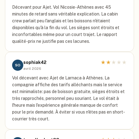
Décevant pour Ajet. Vol Nicosie-Athènes avec 45
minutes de retard sans véritable explication. La cabin
crew parlait peu l'anglais et les boissons n'étaient
disponibles qu'à la fin du vol. Les sièges sont étroits et
inconfortables même pour un court trajet. Le rapport
qualité-prix ne justifie pas ces lacunes.
★
★
★
★
★
sophiak42
SO
avril 2026
Vol décevant avec Ajet de Larnaca à Athènes. La
compagnie affiche des tarifs alléchants mais le service
est minimaliste: pas de boisson gratuite, sièges étroits et
très rapprochés, personnel peu souriant. Le vol était à
l'heure mais l'expérience générale manque de confort
pour le prix demandé. À éviter si vous n'êtes pas en short-
courrier très court.