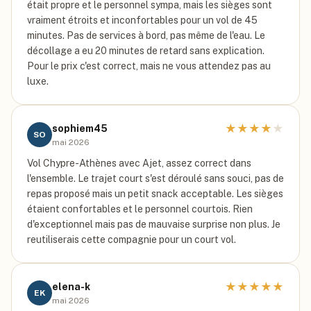
était propre et le personnel sympa, mais les sièges sont
vraiment étroits et inconfortables pour un vol de 45
minutes. Pas de services à bord, pas même de l'eau. Le
décollage a eu 20 minutes de retard sans explication.
Pour le prix c'est correct, mais ne vous attendez pas au
luxe.
★
★
★
★
★
sophiem45
SO
mai 2026
Vol Chypre-Athènes avec Ajet, assez correct dans
l'ensemble. Le trajet court s'est déroulé sans souci, pas de
repas proposé mais un petit snack acceptable. Les sièges
étaient confortables et le personnel courtois. Rien
d'exceptionnel mais pas de mauvaise surprise non plus. Je
reutiliserais cette compagnie pour un court vol.
★
★
★
★
★
elena-k
EK
mai 2026