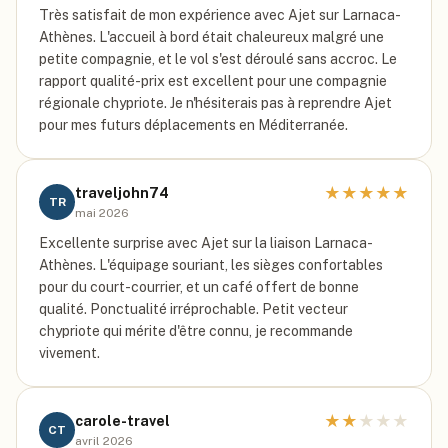
Très satisfait de mon expérience avec Ajet sur Larnaca-
Athènes. L'accueil à bord était chaleureux malgré une
petite compagnie, et le vol s'est déroulé sans accroc. Le
rapport qualité-prix est excellent pour une compagnie
régionale chypriote. Je n'hésiterais pas à reprendre Ajet
pour mes futurs déplacements en Méditerranée.
★
★
★
★
★
traveljohn74
TR
mai 2026
Excellente surprise avec Ajet sur la liaison Larnaca-
Athènes. L'équipage souriant, les sièges confortables
pour du court-courrier, et un café offert de bonne
qualité. Ponctualité irréprochable. Petit vecteur
chypriote qui mérite d'être connu, je recommande
vivement.
★
★
★
★
★
carole-travel
CT
avril 2026