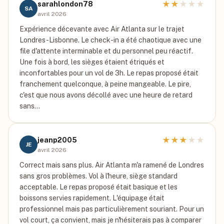
★
★
★
★
★
sarahlondon78
SA
avril 2026
Expérience décevante avec Air Atlanta sur le trajet
Londres-Lisbonne. Le check-in a été chaotique avec une
file d'attente interminable et du personnel peu réactif.
Une fois à bord, les sièges étaient étriqués et
inconfortables pour un vol de 3h. Le repas proposé était
franchement quelconque, à peine mangeable. Le pire,
c'est que nous avons décollé avec une heure de retard
sans…
★
★
★
★
★
jeanp2005
JE
avril 2026
Correct mais sans plus. Air Atlanta m'a ramené de Londres
sans gros problèmes. Vol à l'heure, siège standard
acceptable. Le repas proposé était basique et les
boissons servies rapidement. L'équipage était
professionnel mais pas particulièrement souriant. Pour un
vol court, ça convient, mais je n'hésiterais pas à comparer