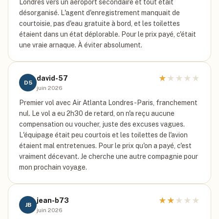
Londres vers un aéroport secondaire et tout était
désorganisé. L'agent d'enregistrement manquait de
courtoisie, pas d'eau gratuite à bord, et les toilettes
étaient dans un état déplorable. Pour le prix payé, c'était
une vraie arnaque. À éviter absolument.
★
★
★
★
★
david-57
D5
juin 2026
Premier vol avec Air Atlanta Londres-Paris, franchement
nul. Le vol a eu 2h30 de retard, on n'a reçu aucune
compensation ou voucher, juste des excuses vagues.
L'équipage était peu courtois et les toilettes de l'avion
étaient mal entretenues. Pour le prix qu'on a payé, c'est
vraiment décevant. Je cherche une autre compagnie pour
mon prochain voyage.
★
★
★
★
★
jean-b73
JB
juin 2026