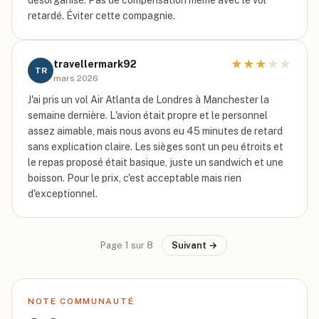
désorganisé. Pas de compensation même avec le vol
retardé. Éviter cette compagnie.
★
★
★
★
★
travellermark92
TR
mars 2026
J'ai pris un vol Air Atlanta de Londres à Manchester la
semaine dernière. L'avion était propre et le personnel
assez aimable, mais nous avons eu 45 minutes de retard
sans explication claire. Les sièges sont un peu étroits et
le repas proposé était basique, juste un sandwich et une
boisson. Pour le prix, c'est acceptable mais rien
d'exceptionnel.
Page
1
sur
8
Suivant →
NOTE COMMUNAUTÉ