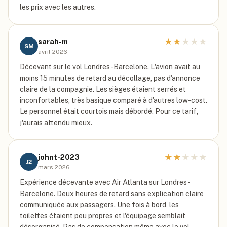
les prix avec les autres.
★
★
★
★
★
sarah-m
SM
avril 2026
Décevant sur le vol Londres-Barcelone. L'avion avait au
moins 15 minutes de retard au décollage, pas d'annonce
claire de la compagnie. Les sièges étaient serrés et
inconfortables, très basique comparé à d'autres low-cost.
Le personnel était courtois mais débordé. Pour ce tarif,
j'aurais attendu mieux.
★
★
★
★
★
johnt-2023
J2
mars 2026
Expérience décevante avec Air Atlanta sur Londres-
Barcelone. Deux heures de retard sans explication claire
communiquée aux passagers. Une fois à bord, les
toilettes étaient peu propres et l'équipage semblait