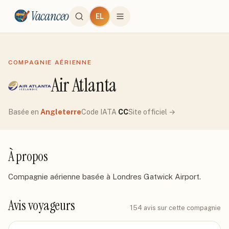
Vacanceo
EL
COMPAGNIE AÉRIENNE
Air Atlanta
Basée en
Angleterre
Code IATA
CC
Site officiel →
À propos
Compagnie aérienne basée à Londres Gatwick Airport.
Avis voyageurs
154
avis sur cette compagnie