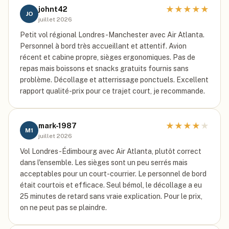
★
★
★
★
★
johnt42
JO
juillet 2026
Petit vol régional Londres-Manchester avec Air Atlanta.
Personnel à bord très accueillant et attentif. Avion
récent et cabine propre, sièges ergonomiques. Pas de
repas mais boissons et snacks gratuits fournis sans
problème. Décollage et atterrissage ponctuels. Excellent
rapport qualité-prix pour ce trajet court, je recommande.
★
★
★
★
★
mark-1987
M1
juillet 2026
Vol Londres-Édimbourg avec Air Atlanta, plutôt correct
dans l'ensemble. Les sièges sont un peu serrés mais
acceptables pour un court-courrier. Le personnel de bord
était courtois et efficace. Seul bémol, le décollage a eu
25 minutes de retard sans vraie explication. Pour le prix,
on ne peut pas se plaindre.