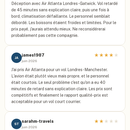
Déception avec Air Atlanta Londres-Gatwick. Vol retardé
de 45 minutes sans explication claire, puis une fois à
bord, climatisation défaillante. Le personnel semblait
débordé. Les boissons étaient froides et limitées. Pour le
prix payé, j'aurais attendu mieux. Ne reconsidérerai
probablement pas cette compagnie.
★
★
★
★
★
james1987
JA
juin 2026
J'ai pris Air Atlanta pour un vol Londres-Manchester.
L'avion était plutôt vieux mais propre, et le personnel
était courtois. Le seul problème c'est qu'on a eu 40
minutes de retard sans explication claire. Les prix sont
compétitifs et finalement le rapport qualité-prix est
acceptable pour un vol court courrier.
★
★
★
★
★
sarahm-travels
ST
juin 2026