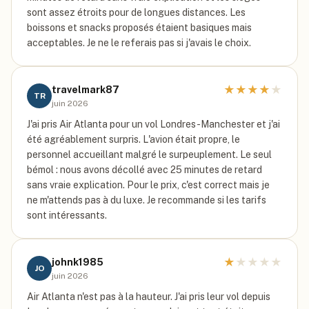
sont assez étroits pour de longues distances. Les
boissons et snacks proposés étaient basiques mais
acceptables. Je ne le referais pas si j'avais le choix.
★
★
★
★
★
travelmark87
TR
juin 2026
J'ai pris Air Atlanta pour un vol Londres-Manchester et j'ai
été agréablement surpris. L'avion était propre, le
personnel accueillant malgré le surpeuplement. Le seul
bémol : nous avons décollé avec 25 minutes de retard
sans vraie explication. Pour le prix, c'est correct mais je
ne m'attends pas à du luxe. Je recommande si les tarifs
sont intéressants.
★
★
★
★
★
johnk1985
JO
juin 2026
Air Atlanta n'est pas à la hauteur. J'ai pris leur vol depuis