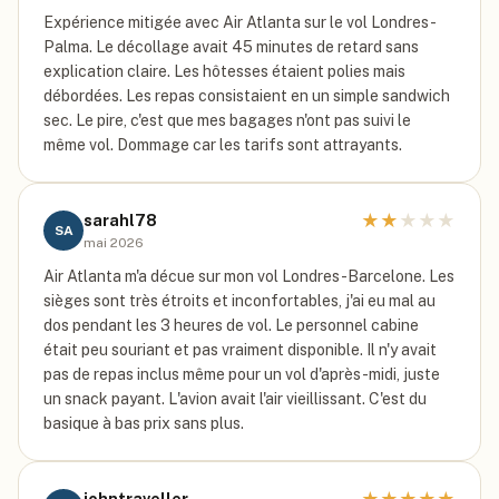
Expérience mitigée avec Air Atlanta sur le vol Londres-
Palma. Le décollage avait 45 minutes de retard sans
explication claire. Les hôtesses étaient polies mais
débordées. Les repas consistaient en un simple sandwich
sec. Le pire, c'est que mes bagages n'ont pas suivi le
même vol. Dommage car les tarifs sont attrayants.
★
★
★
★
★
sarahl78
SA
mai 2026
Air Atlanta m'a décue sur mon vol Londres-Barcelone. Les
sièges sont très étroits et inconfortables, j'ai eu mal au
dos pendant les 3 heures de vol. Le personnel cabine
était peu souriant et pas vraiment disponible. Il n'y avait
pas de repas inclus même pour un vol d'après-midi, juste
un snack payant. L'avion avait l'air vieillissant. C'est du
basique à bas prix sans plus.