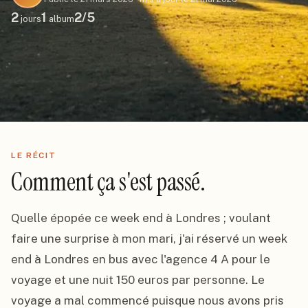
2
1
2
/5
jours
album
LE RÉCIT
Comment ça s'est passé.
Quelle épopée ce week end à Londres ; voulant 
faire une surprise à mon mari, j'ai réservé un week 
end à Londres en bus avec l'agence 4 A pour le 
voyage et une nuit 150 euros par personne. Le 
voyage a mal commencé puisque nous avons pris 