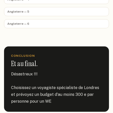
Angleterre — 5
Angleterre — 6
CONCLUSION
Et au final.
Désastreux !!!

Choisissez un voyagiste spécialiste de Londres 
et prévoyez un budget d'au moins 300 e par 
personne pour un WE