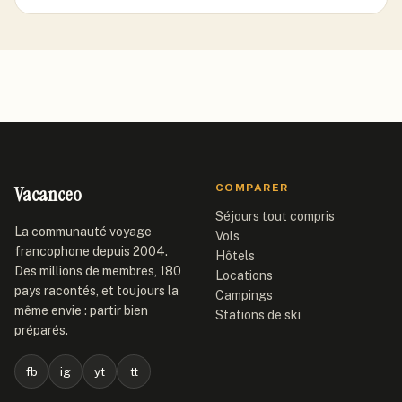
Vacanceo
COMPARER
Séjours tout compris
La communauté voyage
Vols
francophone depuis 2004.
Hôtels
Des millions de membres, 180
Locations
pays racontés, et toujours la
Campings
même envie : partir bien
Stations de ski
préparés.
fb
ig
yt
tt