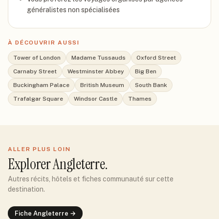
généralistes non spécialisées
À DÉCOUVRIR AUSSI
Tower of London
Madame Tussauds
Oxford Street
Carnaby Street
Westminster Abbey
Big Ben
Buckingham Palace
British Museum
South Bank
Trafalgar Square
Windsor Castle
Thames
ALLER PLUS LOIN
Explorer
Angleterre
.
Autres récits, hôtels et fiches communauté sur cette
destination.
Fiche
Angleterre
→