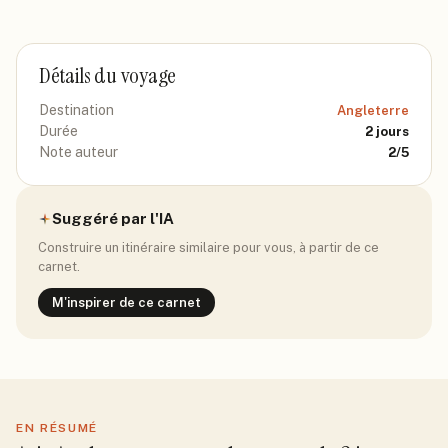
Détails du voyage
Destination
Angleterre
Durée
2
jours
Note auteur
2
/5
Suggéré par l'IA
Construire un itinéraire similaire pour vous, à partir de ce
carnet.
M'inspirer de ce carnet
EN RÉSUMÉ