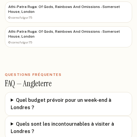
Athi-Patra Ruga: Of Gods, Rainbows And Omissions - Somerset
House, London
©
corno.fulgur75
Athi-Patra Ruga: Of Gods, Rainbows And Omissions - Somerset
House, London
©
corno.fulgur75
QUESTIONS FRÉQUENTES
FAQ —
Angleterre
Quel budget prévoir pour un week-end à
Londres ?
Quels sont les incontournables à visiter à
Londres ?