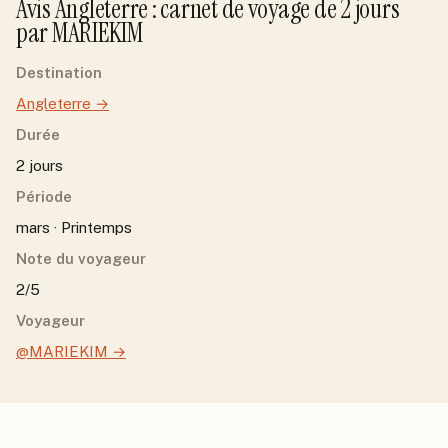
Avis
Angleterre
: carnet de voyage de
2
jour
s
par
MARIEKIM
Destination
Angleterre
→
Durée
2 jours
Période
mars · Printemps
Note du voyageur
2/5
Voyageur
@MARIEKIM
→